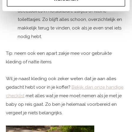
Stop reservekleding, sokjes, slabbetjes of
accessoires in hersluitbare zakjes of kleine
toilettasjes. Zo blijft alles schoon, overzichtelijk en
makkelijk terug te vinden, ook als je even snel iets
nodig hebt.
Tip: neem ook een apart zakje mee voor gebruikte
kleding of natte items.
Wil je naast kleding ook zeker weten dat je aan alles
gedacht hebt voor in je koffer?
Bekijk dan onze handige
checklist
met alles wat je mee moet nemen als je met je
baby op reis gaat. Zo ben je helemaal voorbereid en
vergeet je niets belangrijks.