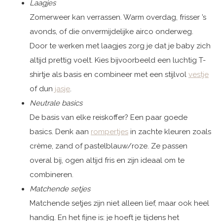
Laagjes
Zomerweer kan verrassen. Warm overdag, frisser ’s
avonds, of die onvermijdelijke airco onderweg.
Door te werken met laagjes zorg je dat je baby zich
altijd prettig voelt. Kies bijvoorbeeld een luchtig T-
shirtje als basis en combineer met een stijlvol
vestje
of dun
jasje
.
Neutrale basics
De basis van elke reiskoffer? Een paar goede
basics. Denk aan
rompertjes
in zachte kleuren zoals
crème, zand of pastelblauw/roze. Ze passen
overal bij, ogen altijd fris en zijn ideaal om te
combineren.
Matchende setjes
Matchende setjes zijn niet alleen lief, maar ook heel
handig. En het fijne is: je hoeft je tijdens het