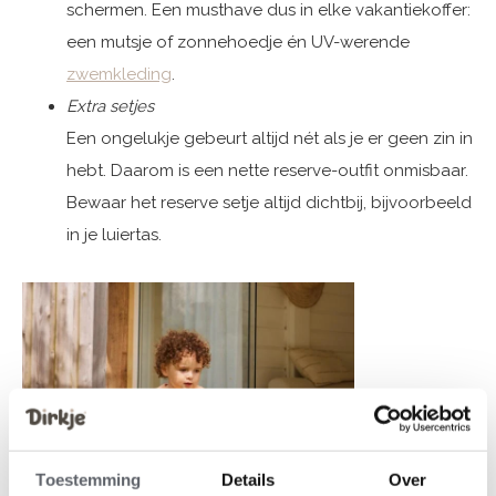
schermen. Een musthave dus in elke vakantiekoffer:
een mutsje of zonnehoedje én UV-werende
zwemkleding
.
Extra setjes
Een ongelukje gebeurt altijd nét als je er geen zin in
hebt. Daarom is een nette reserve-outfit onmisbaar.
Bewaar het reserve setje altijd dichtbij, bijvoorbeeld
in je luiertas.
Toestemming
Details
Over