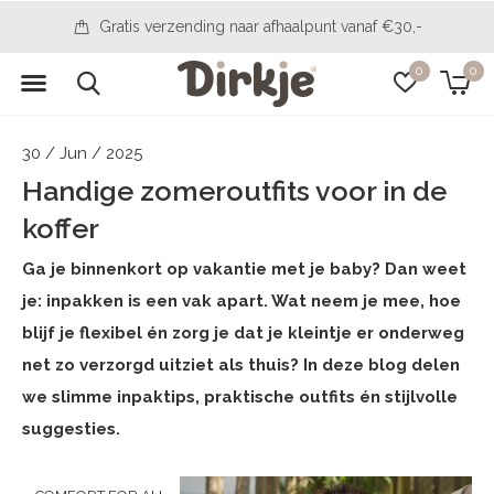
14 days to change your mind
0
0
30 / Jun / 2025
Handige zomeroutfits voor in de
koffer
Ga je binnenkort op vakantie met je baby? Dan weet
je: inpakken is een vak apart. Wat neem je mee, hoe
blijf je flexibel én zorg je dat je kleintje er onderweg
net zo verzorgd uitziet als thuis? In deze blog delen
we slimme inpaktips, praktische outfits én stijlvolle
suggesties.