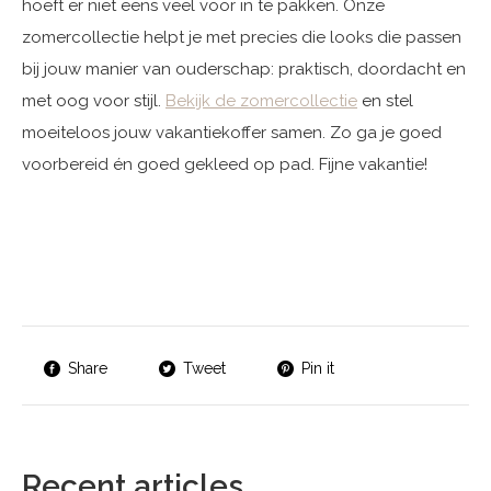
hoeft er niet eens veel voor in te pakken. Onze
zomercollectie helpt je met precies die looks die passen
bij jouw manier van ouderschap: praktisch, doordacht en
met oog voor stijl.
Bekijk de zomercollectie
en stel
moeiteloos jouw vakantiekoffer samen. Zo ga je goed
voorbereid én goed gekleed op pad. Fijne vakantie!
Share
Tweet
Pin it
Recent articles