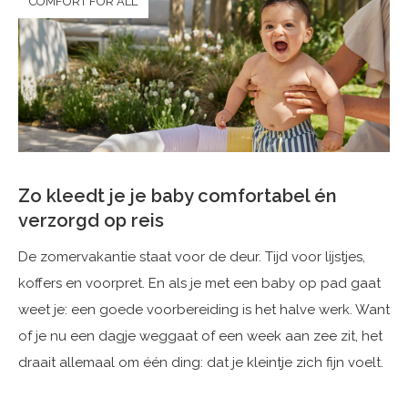
COMFORT FOR ALL
Zo kleedt je je baby comfortabel én
verzorgd op reis
De zomervakantie staat voor de deur. Tijd voor lijstjes,
koffers en voorpret. En als je met een baby op pad gaat
weet je: een goede voorbereiding is het halve werk. Want
of je nu een dagje weggaat of een week aan zee zit, het
draait allemaal om één ding: dat je kleintje zich fijn voelt.