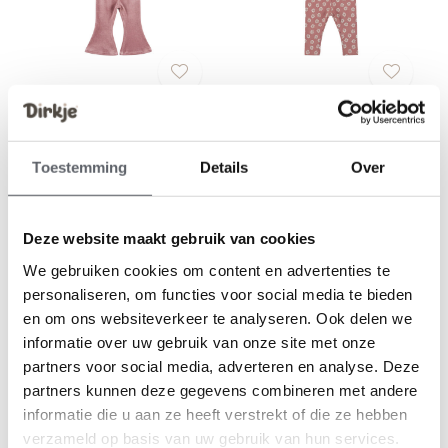
Dirkje
Dirkje
Dirkje girls’ set: off-white
Dirkje girls’ set: light pink
long-sleeved top, trousers,
jumper, leggings and floral
hairband
hairband
Toestemming
Details
Over
€29,99
€29,99
Deze website maakt gebruik van cookies
-50%
We gebruiken cookies om content en advertenties te
personaliseren, om functies voor social media te bieden
en om ons websiteverkeer te analyseren. Ook delen we
informatie over uw gebruik van onze site met onze
partners voor social media, adverteren en analyse. Deze
partners kunnen deze gegevens combineren met andere
informatie die u aan ze heeft verstrekt of die ze hebben
Dirkje
Dirkje
verzameld op basis van uw gebruik van hun services.