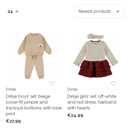
Dirkje
Dirkje
Dirkje boys’ set: beige
Dirkje girls’ set: off-white
loose-fit jumper and
and red dress, hairband
tracksuit bottoms with bear
with hearts
print
€24,99
€27,99