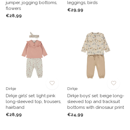
jumper, jogging bottoms,
leggings, birds
flowers
€29,99
€28,99
Dirkje
Dirkje
Dirkje girls’ set: light pink
Dirkje boys’ set: beige long-
long-sleeved top, trousers,
sleeved top and tracksuit
hairband
bottoms with dinosaur print
€28,99
€24,99