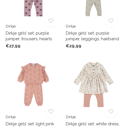
Dirkje
Dirkje
Dirkje girls’ set: purple
Dirkje girls’ set: purple
jumper, trousers, hearts
jumper, leggings, hairband
€27,99
€29,99
Dirkje
Dirkje
Dirkje girls’ set: light pink
Dirkje girls’ set: white dress,