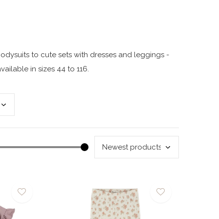
 bodysuits to cute sets with dresses and leggings -
ailable in sizes 44 to 116.