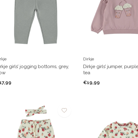
rkje
Dirkje
rkje girls’ jogging bottoms, grey,
Dirkje girls’ jumper, purp
ow
tea
17,99
€19,99