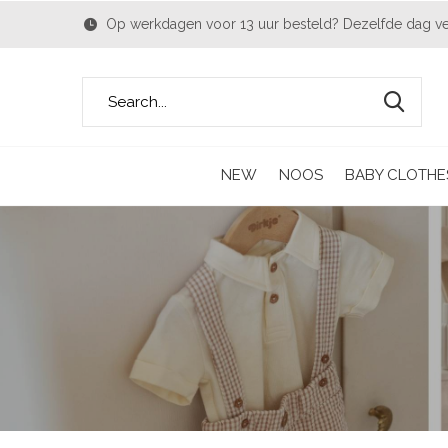
Op werkdagen voor 13 uur besteld? Dezelfde dag v
NEW
NOOS
BABY CLOTHES 