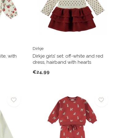
Dirkje
ite, with
Dirkje girls’ set: off-white and red
dress, hairband with hearts
€24,99