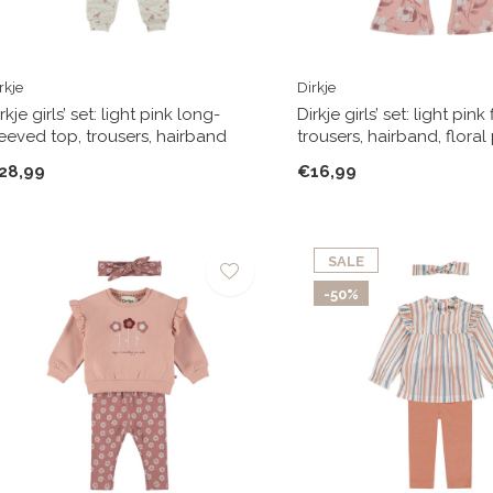
rkje
Dirkje
rkje girls’ set: light pink long-
Dirkje girls’ set: light pink
leeved top, trousers, hairband
trousers, hairband, floral 
28,99
€16,99
SALE
-50%