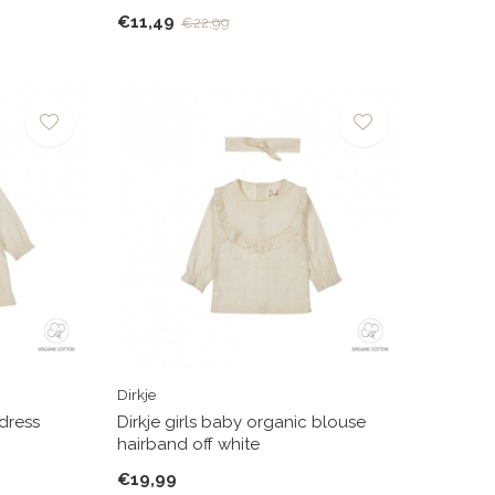
€11,49
€22,99
Dirkje
 dress
Dirkje girls baby organic blouse
hairband off white
€19,99