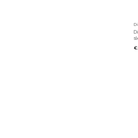
Di
Di
s
€