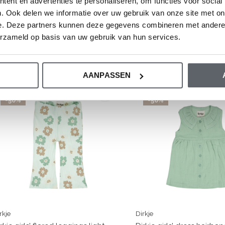
ent en advertenties te personaliseren, om functies voor social
rkje
Dirkje
. Ook delen we informatie over uw gebruik van onze site met on
rkje girls' baby dress nappy pants
Dirkje girls' dress hairban
e. Deze partners kunnen deze gegevens combineren met andere i
airband off-white
€11,49
€22,99
erzameld op basis van uw gebruik van hun services.
12,49
€24,99
AANPASSEN
SALE
SALE
-50%
-50%
rkje
Dirkje