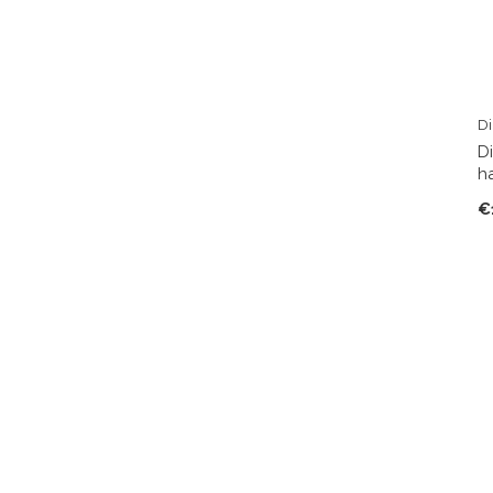
Di
Di
h
€