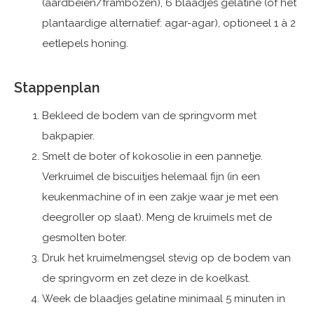
(aardbeien/frambozen), 6 blaadjes gelatine (of het
plantaardige alternatief: agar-agar), optioneel 1 à 2
eetlepels honing.
Stappenplan
Bekleed de bodem van de springvorm met
bakpapier.
Smelt de boter of kokosolie in een pannetje.
Verkruimel de biscuitjes helemaal fijn (in een
keukenmachine of in een zakje waar je met een
deegroller op slaat). Meng de kruimels met de
gesmolten boter.
Druk het kruimelmengsel stevig op de bodem van
de springvorm en zet deze in de koelkast.
Week de blaadjes gelatine minimaal 5 minuten in