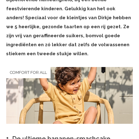
feestvierende kinderen. Gelukkig kan het ook
anders! Speciaal voor de kleintjes van Dirkje hebben
we 5 heerlijke, gezonde taarten op een rij gezet. Ze
zijn vrij van geraffineerde suikers, bomvol goede
ingrediënten en zó lekker dat zelfs de volwassenen
stiekem een tweede stukje willen.
COMFORT FOR ALL
1. De ultieme bananen-smashcake