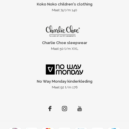
Koko Noko children's clothing
Maat 74 t/m 140
Charlie Choe sleepwear
Maat 50 t/m XXL
No Way Monday kinderkleding
Maat 92 t/m 176