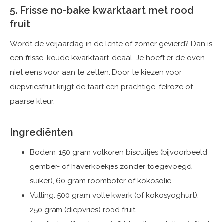
5. Frisse no-bake kwarktaart met rood
fruit
Wordt de verjaardag in de lente of zomer gevierd? Dan is
een frisse, koude kwarktaart ideaal. Je hoeft er de oven
niet eens voor aan te zetten. Door te kiezen voor
diepvriesfruit krijgt de taart een prachtige, felroze of
paarse kleur.
Ingrediënten
Bodem: 150 gram volkoren biscuitjes (bijvoorbeeld
gember- of haverkoekjes zonder toegevoegd
suiker), 60 gram roomboter of kokosolie.
Vulling: 500 gram volle kwark (of kokosyoghurt),
250 gram (diepvries) rood fruit