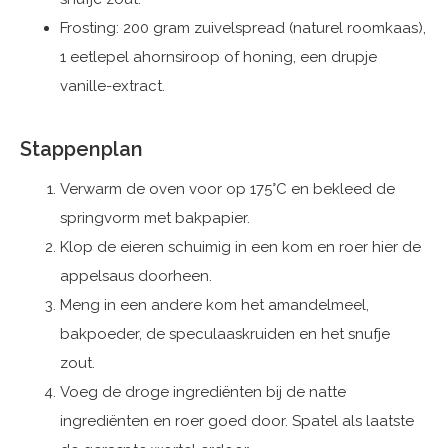
Frosting: 200 gram zuivelspread (naturel roomkaas),
1 eetlepel ahornsiroop of honing, een drupje
vanille-extract.
Stappenplan
Verwarm de oven voor op 175°C en bekleed de
springvorm met bakpapier.
Klop de eieren schuimig in een kom en roer hier de
appelsaus doorheen.
Meng in een andere kom het amandelmeel,
bakpoeder, de speculaaskruiden en het snufje
zout.
Voeg de droge ingrediënten bij de natte
ingrediënten en roer goed door. Spatel als laatste