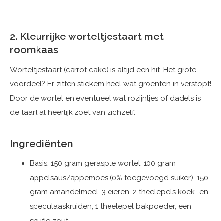
2. Kleurrijke worteltjestaart met
roomkaas
Worteltjestaart (carrot cake) is altijd een hit. Het grote
voordeel? Er zitten stiekem heel wat groenten in verstopt!
Door de wortel en eventueel wat rozijntjes of dadels is
de taart al heerlijk zoet van zichzelf.
Ingrediënten
Basis: 150 gram geraspte wortel, 100 gram
appelsaus/appemoes (0% toegevoegd suiker), 150
gram amandelmeel, 3 eieren, 2 theelepels koek- en
speculaaskruiden, 1 theelepel bakpoeder, een
snufje zout.