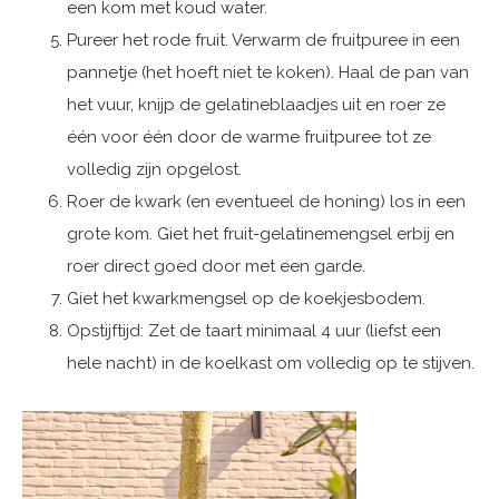
een kom met koud water.
Pureer het rode fruit. Verwarm de fruitpuree in een
pannetje (het hoeft niet te koken). Haal de pan van
het vuur, knijp de gelatineblaadjes uit en roer ze
één voor één door de warme fruitpuree tot ze
volledig zijn opgelost.
Roer de kwark (en eventueel de honing) los in een
grote kom. Giet het fruit-gelatinemengsel erbij en
roer direct goed door met een garde.
Giet het kwarkmengsel op de koekjesbodem.
Opstijftijd: Zet de taart minimaal 4 uur (liefst een
hele nacht) in de koelkast om volledig op te stijven.