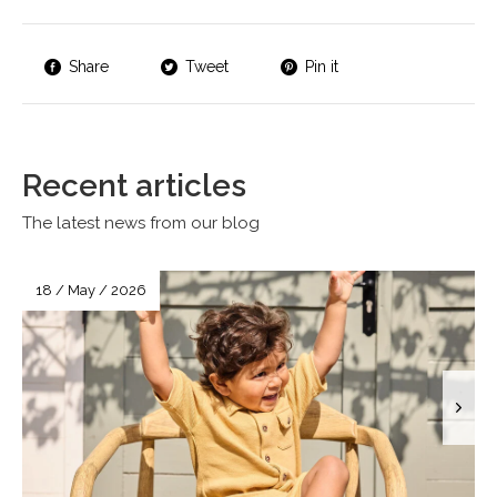
Share
Tweet
Pin it
Recent articles
The latest news from our blog
18 / May / 2026