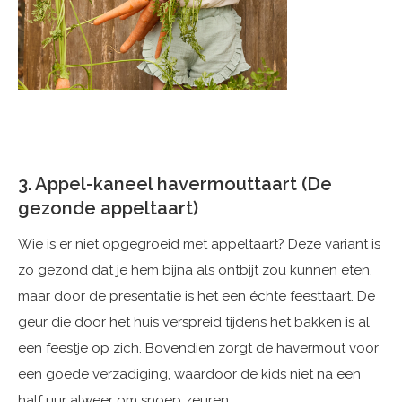
3. Appel-kaneel havermouttaart (De
gezonde appeltaart)
Wie is er niet opgegroeid met appeltaart? Deze variant is
zo gezond dat je hem bijna als ontbijt zou kunnen eten,
maar door de presentatie is het een échte feesttaart. De
geur die door het huis verspreid tijdens het bakken is al
een feestje op zich. Bovendien zorgt de havermout voor
een goede verzadiging, waardoor de kids niet na een
half uur alweer om snoep zeuren.