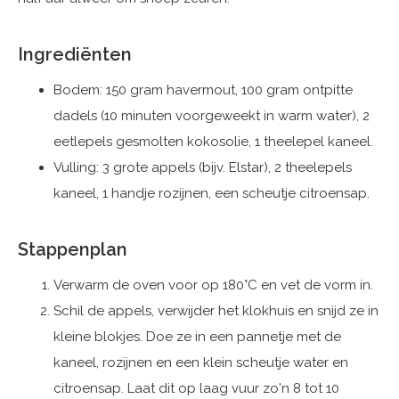
Ingrediënten
Bodem: 150 gram havermout, 100 gram ontpitte
dadels (10 minuten voorgeweekt in warm water), 2
eetlepels gesmolten kokosolie, 1 theelepel kaneel.
Vulling: 3 grote appels (bijv. Elstar), 2 theelepels
kaneel, 1 handje rozijnen, een scheutje citroensap.
Stappenplan
Verwarm de oven voor op 180°C en vet de vorm in.
Schil de appels, verwijder het klokhuis en snijd ze in
kleine blokjes. Doe ze in een pannetje met de
kaneel, rozijnen en een klein scheutje water en
citroensap. Laat dit op laag vuur zo'n 8 tot 10