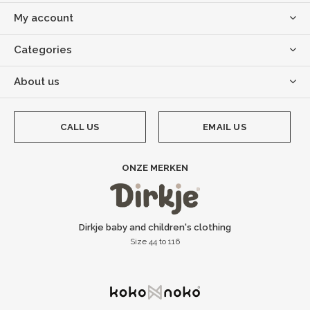
My account
Categories
About us
CALL US
EMAIL US
ONZE MERKEN
Dirkje baby and children's clothing
Size 44 to 116