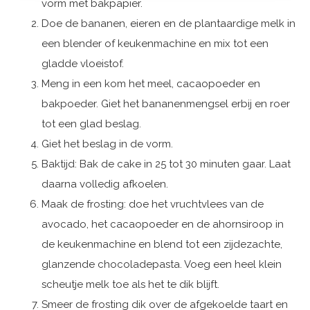
vorm met bakpapier.
Doe de bananen, eieren en de plantaardige melk in
een blender of keukenmachine en mix tot een
gladde vloeistof.
Meng in een kom het meel, cacaopoeder en
bakpoeder. Giet het bananenmengsel erbij en roer
tot een glad beslag.
Giet het beslag in de vorm.
Baktijd: Bak de cake in 25 tot 30 minuten gaar. Laat
daarna volledig afkoelen.
Maak de frosting: doe het vruchtvlees van de
avocado, het cacaopoeder en de ahornsiroop in
de keukenmachine en blend tot een zijdezachte,
glanzende chocoladepasta. Voeg een heel klein
scheutje melk toe als het te dik blijft.
Smeer de frosting dik over de afgekoelde taart en