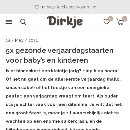
14 days to change your mind
0
0
18 / May / 2026
5x gezonde verjaardagstaarten
voor baby’s en kinderen
Is er binnenkort een kleintje jarig? Hiep hiep hoera!
Of het nu gaat om de allereerste verjaardag (hallo,
smash cake!) of het feestje van een energieke
peuter; een verjaardag vraagt om taart. Als ouder
sta je echter vaak voor een dilemma. Je wilt dat het
een groot feest is, maar je zit waarschijnlijk niet te
wachten op een enorme suikercrash, en de
bijbehorende humeurigheid, bij een bende