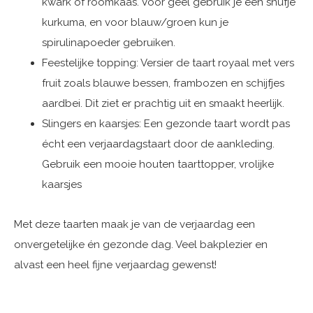
kwark of roomkaas. Voor geel gebruik je een snufje
kurkuma, en voor blauw/groen kun je
spirulinapoeder gebruiken.
Feestelijke topping: Versier de taart royaal met vers
fruit zoals blauwe bessen, frambozen en schijfjes
aardbei. Dit ziet er prachtig uit en smaakt heerlijk.
Slingers en kaarsjes: Een gezonde taart wordt pas
écht een verjaardagstaart door de aankleding.
Gebruik een mooie houten taarttopper, vrolijke
kaarsjes
Met deze taarten maak je van de verjaardag een
onvergetelijke én gezonde dag. Veel bakplezier en
alvast een heel fijne verjaardag gewenst!