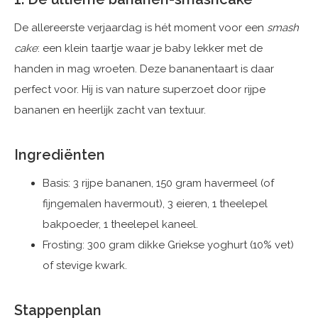
De allereerste verjaardag is hét moment voor een
smash
cake
: een klein taartje waar je baby lekker met de
handen in mag wroeten. Deze bananentaart is daar
perfect voor. Hij is van nature superzoet door rijpe
bananen en heerlijk zacht van textuur.
Ingrediënten
Basis: 3 rijpe bananen, 150 gram havermeel (of
fijngemalen havermout), 3 eieren, 1 theelepel
bakpoeder, 1 theelepel kaneel.
Frosting: 300 gram dikke Griekse yoghurt (10% vet)
of stevige kwark.
Stappenplan