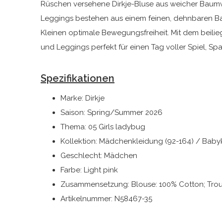
Rüschen versehene Dirkje-Bluse aus weicher Baumwoll
Leggings bestehen aus einem feinen, dehnbaren B
Kleinen optimale Bewegungsfreiheit. Mit dem beili
und Leggings perfekt für einen Tag voller Spiel, Sp
Spezifikationen
Marke: Dirkje
Saison: Spring/Summer 2026
Thema: 05 Girls ladybug
Kollektion: Mädchenkleidung (92-164) / Baby
Geschlecht: Mädchen
Farbe: Light pink
Zusammensetzung: Blouse: 100% Cotton; Trou
Artikelnummer: N58467-35