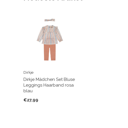
Dirkje
Dirkje Mädchen Set Bluse
Leggings Haarband rosa
blau
€27,99