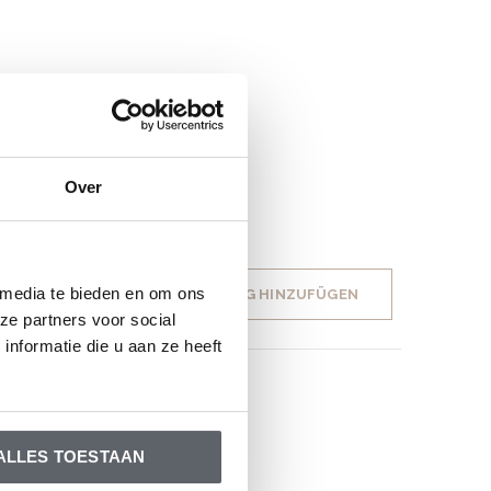
Over
 media te bieden en om ons
IHRE BEWERTUNG HINZUFÜGEN
ze partners voor social
nformatie die u aan ze heeft
ALLES TOESTAAN