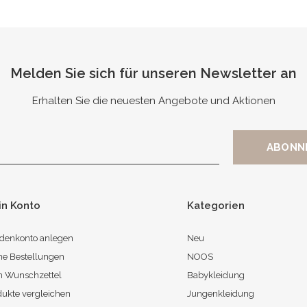
Melden Sie sich für unseren Newsletter an
Erhalten Sie die neuesten Angebote und Aktionen
in Konto
Kategorien
denkonto anlegen
Neu
ne Bestellungen
NOOS
n Wunschzettel
Babykleidung
dukte vergleichen
Jungenkleidung