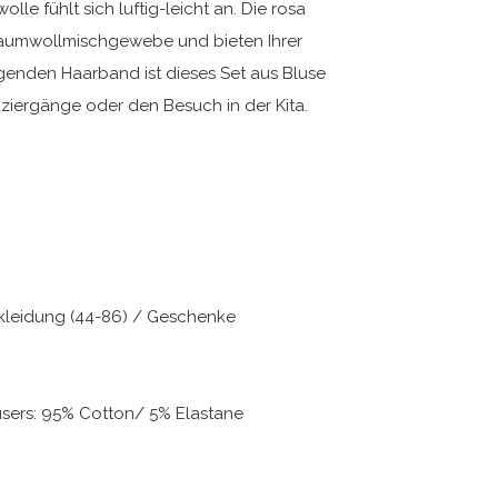
e fühlt sich luftig-leicht an. Die rosa
aumwollmischgewebe und bieten Ihrer
egenden Haarband ist dieses Set aus Bluse
aziergänge oder den Besuch in der Kita.
kleidung (44-86) / Geschenke
sers: 95% Cotton/ 5% Elastane