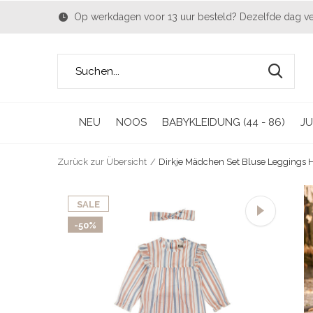
Op werkdagen voor 13 uur besteld? Dezelfde dag v
NEU
NOOS
BABYKLEIDUNG (44 - 86)
JU
Zurück zur Übersicht
Dirkje Mädchen Set Bluse Leggings 
SALE
-50%