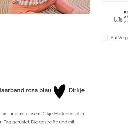
K
A
Ab
Auf Verg
Haarband rosa blau
Dirkje
 ein, und mit diesem Dirkje-Mädchenset in
n Tag gerüstet. Die gestreifte und mit