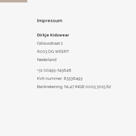
Impressum
Dirkje Kidswear
Celsiusstraat 2
6003 DG WEERT
Nederland
+31 (0)495-745648
KVK nummer: 83536493
Bankrekening: NL47 INGB 0005 3015 82