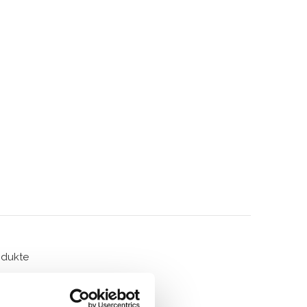
odukte