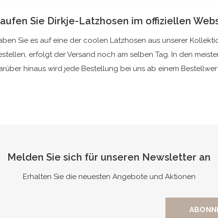
aufen Sie Dirkje-Latzhosen im offiziellen We
aben Sie es auf eine der coolen Latzhosen aus unserer Kollekt
estellen, erfolgt der Versand noch am selben Tag. In den meist
arüber hinaus wird jede Bestellung bei uns ab einem Bestellwer
Melden Sie sich für unseren Newsletter an
Erhalten Sie die neuesten Angebote und Aktionen