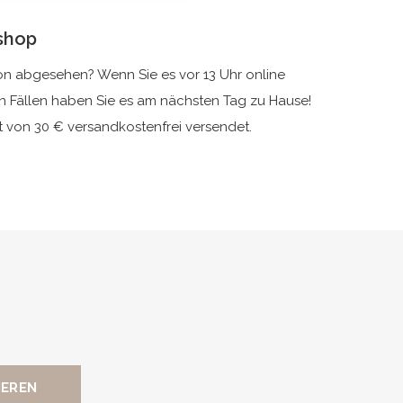
bshop
ion abgesehen? Wenn Sie es vor 13 Uhr online
en Fällen haben Sie es am nächsten Tag zu Hause!
t von 30 € versandkostenfrei versendet.