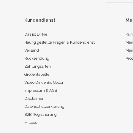
Kundendienst
Me
Das ist Dirkje
Kun
Häufig gestellte Fragen & Kundendienst
Mei
Versand
Mei
Rücksendung
Pro
Zahlungsarten
Größentabelle
Video Dirkje Bio Cotton
Impressum & AGB
Disclaimer
Datenschutzerklärung
B2B Registrierung
Mittees