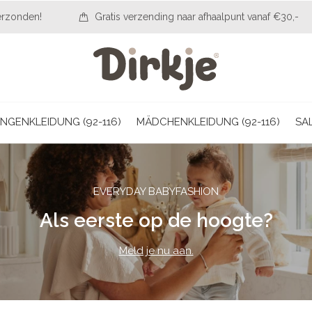
erzonden!
Gratis verzending naar afhaalpunt vanaf €30,-
NGENKLEIDUNG (92-116)
MÄDCHENKLEIDUNG (92-116)
SA
EVERYDAY BABYFASHION
Als eerste op de hoogte?
Meld je nu aan.