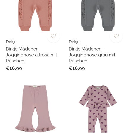
Dirkje
Dirkje
Dirkje Mädchen-
Dirkje Mädchen-
Jogginghose altrosa mit
Jogginghose grau mit
Rüschen
Rüschen
€16,99
€16,99