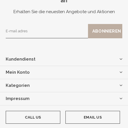
an
Erhalten Sie die neuesten Angebote und Aktionen
Kundendienst
Mein Konto
Kategorien
Impressum
CALL US
EMAIL US