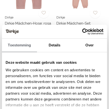
Dirkje
Dirkje
Dirkje Mädchen-Hose: rosa
Dirkje Mädchen-Set:
mit Schleife
hellrosa Pullover, Hose,
Schleifen
€16,99
€27,99
Toestemming
Details
Over
-50%
-50%
Deze website maakt gebruik van cookies
We gebruiken cookies om content en advertenties te
personaliseren, om functies voor social media te bieden
en om ons websiteverkeer te analyseren. Ook delen we
informatie over uw gebruik van onze site met onze
partners voor social media, adverteren en analyse. Deze
partners kunnen deze gegevens combineren met andere
Dirkje
Dirkje
informatie die u aan ze heeft verstrekt of die ze hebben
Dirkje Mädchen
Dirkje Mädchen-Flared-