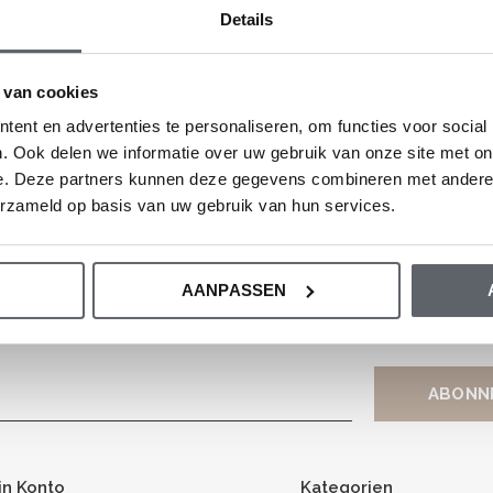
Details
nderbekleidung in 950 Einzelhandelsgeschäften erhältlich.
 van cookies
ent en advertenties te personaliseren, om functies voor social
. Ook delen we informatie over uw gebruik van onze site met on
e. Deze partners kunnen deze gegevens combineren met andere i
erzameld op basis van uw gebruik van hun services.
Melden Sie sich für unseren Newsletter an
AANPASSEN
Erhalten Sie die neuesten Angebote und Aktionen
in Konto
Kategorien