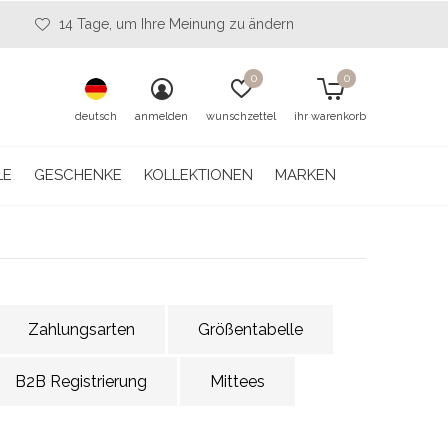
14 Tage, um Ihre Meinung zu ändern
0
0
deutsch
anmelden
wunschzettel
ihr warenkorb
LE
GESCHENKE
KOLLEKTIONEN
MARKEN
Zahlungsarten
Größentabelle
B2B Registrierung
Mittees