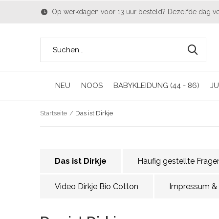
Op werkdagen voor 13 uur besteld? Dezelfde dag v
NEU
NOOS
BABYKLEIDUNG (44 - 86)
JU
Startseite
Das ist Dirkje
Das ist Dirkje
Häufig gestellte Frag
Video Dirkje Bio Cotton
Impressum &