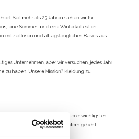
ört. Seit mehr als 25 Jahren stehen wir für
us, eine Sommer- und eine Winterkollektion.
n mit zeitlosen und alltagstauglichen Basics aus
haltiges Unternehmen, aber wir versuchen, jedes Jahr
nche zu haben. Unsere Mission? Kleidung zu
e Erschwinglichkeit ist einer unserer wichtigsten
wird von vielen Müttern und Vätern geliebt.