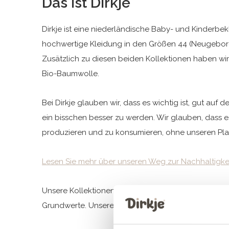
Das ist Dirkje
Dirkje ist eine niederländische Baby- und Kinderbek
hochwertige Kleidung in den Größen 44 (Neugeboren
Zusätzlich zu diesen beiden Kollektionen haben wir
Bio-Baumwolle.
Bei Dirkje glauben wir, dass es wichtig ist, gut au
ein bisschen besser zu werden. Wir glauben, dass es
produzieren und zu konsumieren, ohne unseren Pla
Lesen Sie mehr über unseren Weg zur Nachhaltigke
Unsere Kollektionen zeichnen sich durch schöne Quali
Grundwerte. Unsere umfangreiche Kollektion an sch