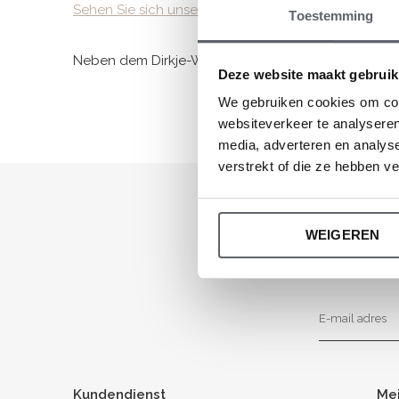
Sehen Sie sich unsere Kollektion an
Toestemming
Neben dem Dirkje-Webshop ist unsere Baby- und Ki
Deze website maakt gebruik
We gebruiken cookies om cont
websiteverkeer te analyseren
media, adverteren en analys
verstrekt of die ze hebben v
WEIGEREN
Kundendienst
Me