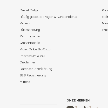
Das ist Dirkje
Kun
Häufig gestellte Fragen & Kundendienst
Mei
Versand
Mei
Rücksendung
Pro
Zahlungsarten
Größentabelle
Video Dirkje Bio Cotton
Impressum & AGB
Disclaimer
Datenschutzerklärung
B2B Registrierung
Mittees
ONZE MERKEN