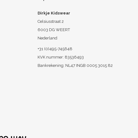
Dirkje Kidswear
Celsiusstraat 2
6003 DG WEERT
Nederland
+31 (0)495-745648
KVK nummer: 83536493
Bankrekening: NL47 INGB 0005 3015 82