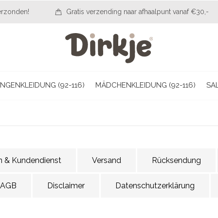
erzonden!
Gratis verzending naar afhaalpunt vanaf €30,-
NGENKLEIDUNG (92-116)
MÄDCHENKLEIDUNG (92-116)
SA
en & Kundendienst
Versand
Rücksendung
 AGB
Disclaimer
Datenschutzerklärung