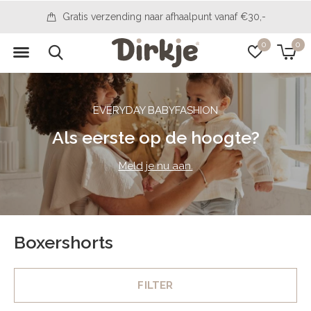
Gratis verzending naar afhaalpunt vanaf €30,-
0
0
EVERYDAY BABYFASHION
Als eerste op de hoogte?
Meld je nu aan.
Boxershorts
FILTER