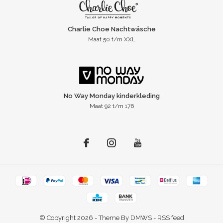
Charlie Choe Nachtwäsche
Maat 50 t/m XXL
No Way Monday kinderkleding
Maat 92 t/m 176
© Copyright
2026
- Theme By
DMWS
-
RSS feed