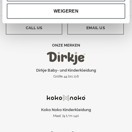
Impressum
WEIGEREN
CALL US
EMAIL US
ONZE MERKEN
Dirkje Baby- und Kinderkleidung
Größe 44 bis 116
Koko Noko Kinderkleidung
Maat 74 t/m 140