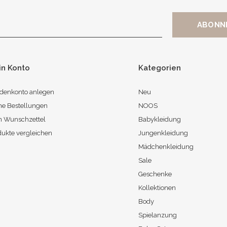
in Konto
Kategorien
denkonto anlegen
Neu
ne Bestellungen
NOOS
n Wunschzettel
Babykleidung
dukte vergleichen
Jungenkleidung
Mädchenkleidung
Sale
Geschenke
Kollektionen
Body
Spielanzung