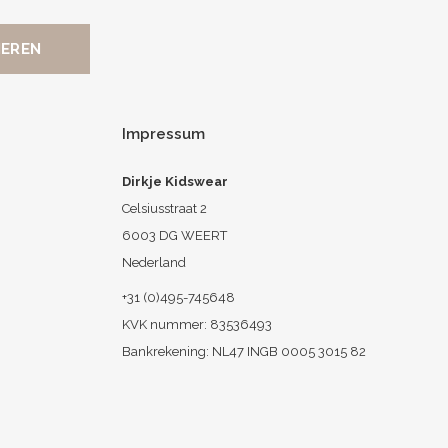
Impressum
Dirkje Kidswear
Celsiusstraat 2
6003 DG WEERT
Nederland
+31 (0)495-745648
KVK nummer: 83536493
Bankrekening: NL47 INGB 0005 3015 82