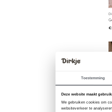
Di
G
€
Toestemming
Deze website maakt gebruik
We gebruiken cookies om cont
websiteverkeer te analyseren