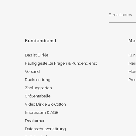
Kundendienst
Me
Das ist Dirkje
Kun
Häufig gestellte Fragen & Kundendienst
Mei
Versand
Mei
Rücksendung
Pro
Zahlungsarten
Größentabelle
Video Dirkje Bio Cotton
Impressum & AGB
Disclaimer
Datenschutzerklärung