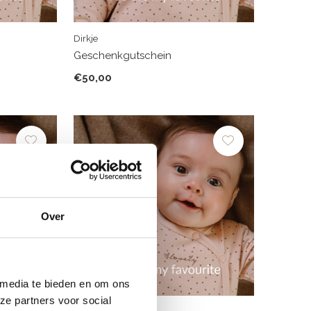
Dirkje
Geschenkgutschein
€50,00
Over
 media te bieden en om ons
ze partners voor social