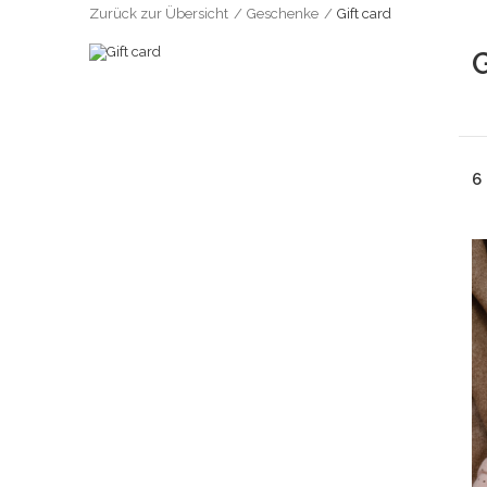
Zurück zur Übersicht
Geschenke
Gift card
G
6