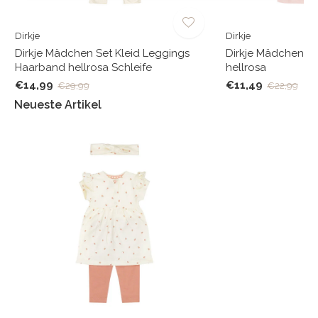
Dirkje
Dirkje
e
Dirkje Mädchen Set Kleid Leggings
Dirkje Mädchen K
Haarband hellrosa Schleife
hellrosa
€14,99
€11,49
€29,99
€22,99
Neueste Artikel