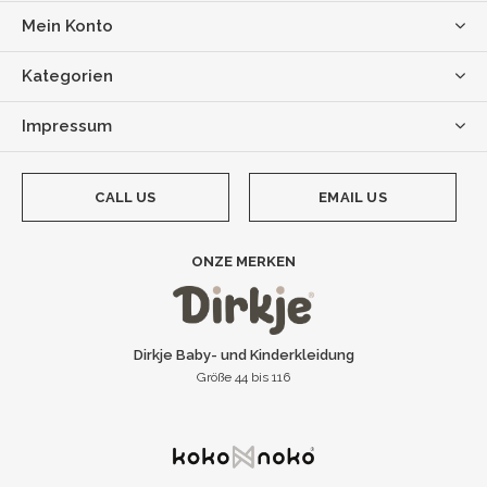
Mein Konto
Kategorien
Impressum
CALL US
EMAIL US
ONZE MERKEN
Dirkje Baby- und Kinderkleidung
Größe 44 bis 116