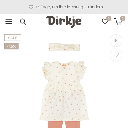
14 Tage, um Ihre Meinung zu ändern
0
0
SALE
-50%