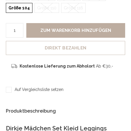
Größe 104
Größe 110
Größe 116
ZUM WARENKORB HINZUFÜGEN
DIREKT BEZAHLEN
Kostenlose Lieferung zum Abholort
Ab €30,-
Auf Vergleichsliste setzen
Produktbeschreibung
Dirkje Mädchen Set Kleid Leggings