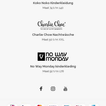
Koko Noko Kinderkleidung
Maat 74 t/m 140
Charlie Choe Nachtwäsche
Maat 50 t/m XXL
No Way Monday kinderkleding
Maat 92 t/m 176