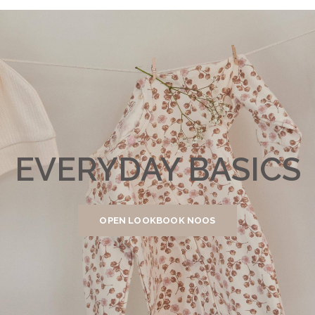
EVERYDAY BASICS
OPEN LOOKBOOK NOOS