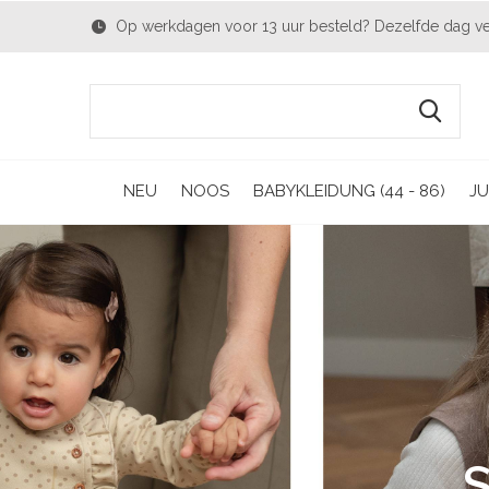
Op werkdagen voor 13 uur besteld? Dezelfde dag v
NEU
NOOS
BABYKLEIDUNG (44 - 86)
JU
S