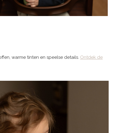
ffen, warme tinten en speelse details.
Ontdek de