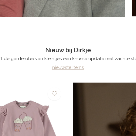
Nieuw bij Dirkje
ft de garderobe van kleintjes een knusse update met zachte sto
nieuwste items