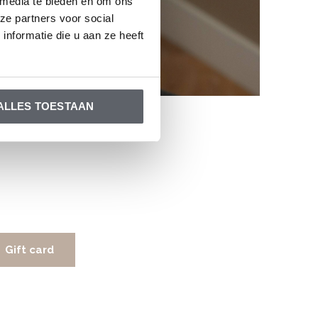
 media te bieden en om ons
ze partners voor social
nformatie die u aan ze heeft
ALLES TOESTAAN
Gift card