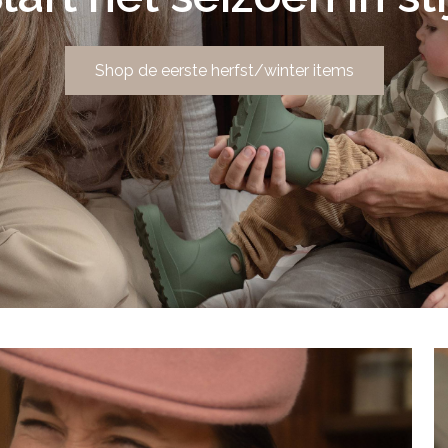
Shop de eerste herfst/winter items