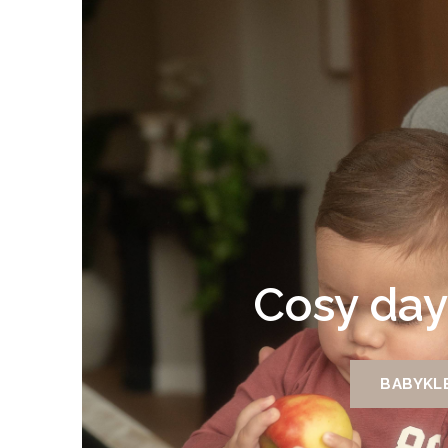
Cosy day
BABYKLE