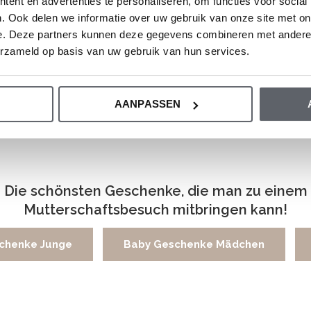
ent en advertenties te personaliseren, om functies voor social
. Ook delen we informatie over uw gebruik van onze site met on
e. Deze partners kunnen deze gegevens combineren met andere i
erzameld op basis van uw gebruik van hun services.
ädchen-Set Leggings grau,
AANPASSEN
la mit Herzchen
Die schönsten Geschenke, die man zu einem
Mutterschaftsbesuch mitbringen kann!
chenke Junge
Baby Geschenke Mädchen