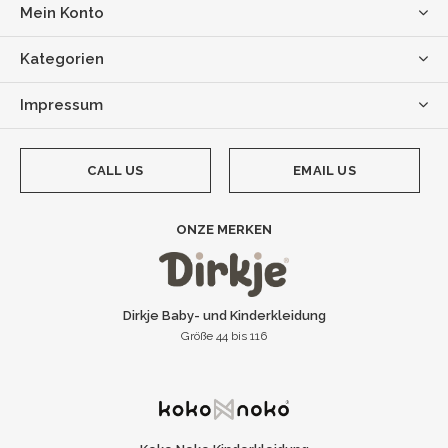
Mein Konto
Kategorien
Impressum
CALL US
EMAIL US
ONZE MERKEN
Dirkje Baby- und Kinderkleidung
Größe 44 bis 116