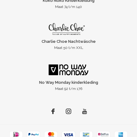
Koko Noko Kinderkleidung
Maat 74 t/m 140
Charlie Choe Nachtwäsche
Maat 50 t/m XXL
No Way Monday kinderkleding
Maat 92 t/m 176