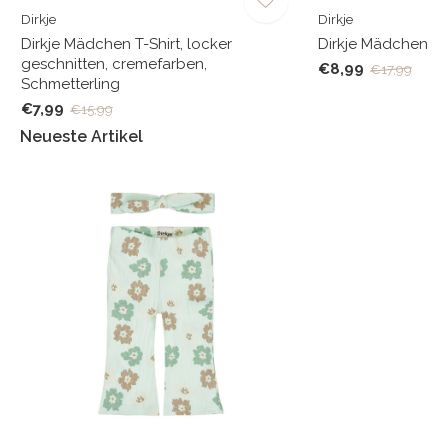
Dirkje
Dirkje
Dirkje Mädchen T-Shirt, locker
Dirkje Mädchen T-
geschnitten, cremefarben,
€8,99
€17,99
Schmetterling
€7,99
€15,99
Neueste Artikel