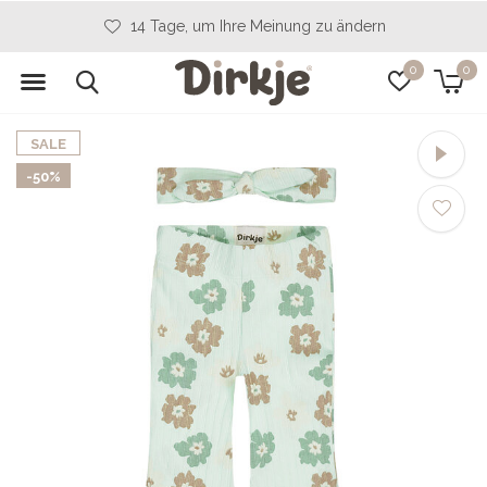
14 Tage, um Ihre Meinung zu ändern
0
0
SALE
-50%