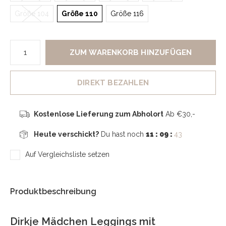
Größe 104
Größe 110
Größe 116
ZUM WARENKORB HINZUFÜGEN
DIREKT BEZAHLEN
Kostenlose Lieferung zum Abholort
Ab €30,-
Heute verschickt?
Du hast noch
11 : 09 :
43
Auf Vergleichsliste setzen
Produktbeschreibung
Dirkje Mädchen Leggings mit