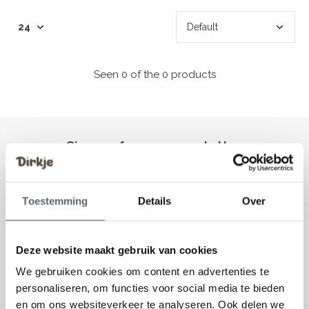
Seen 0 of the 0 products
Sign up for our newsletter
Receive the latest offers and promotions
Toestemming
Details
Over
Deze website maakt gebruik van cookies
We gebruiken cookies om content en advertenties te
personaliseren, om functies voor social media te bieden
Customer service
en om ons websiteverkeer te analyseren. Ook delen we