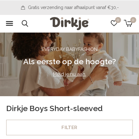
Gratis verzending naar afhaalpunt vanaf €30,-
0
0
EVERYDAY BABYFASHION
Als eerste op de hoogte?
Meld je nu aan.
Dirkje Boys Short-sleeved
FILTER