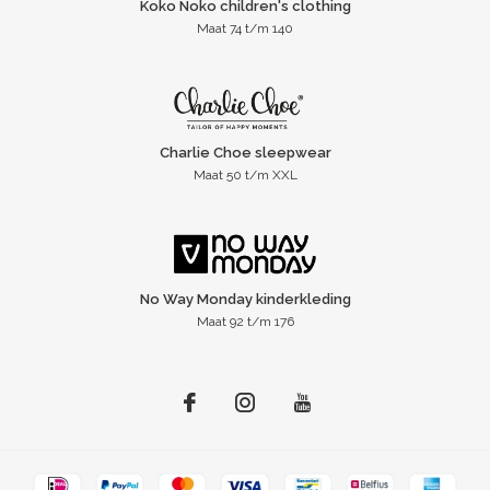
Koko Noko children's clothing
Maat 74 t/m 140
Charlie Choe sleepwear
Maat 50 t/m XXL
No Way Monday kinderkleding
Maat 92 t/m 176