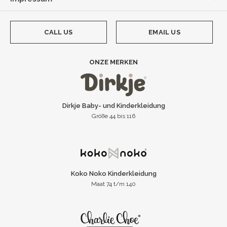
CALL US
EMAIL US
ONZE MERKEN
Dirkje Baby- und Kinderkleidung
Größe 44 bis 116
Koko Noko Kinderkleidung
Maat 74 t/m 140