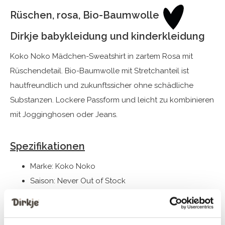
Rüschen, rosa, Bio-Baumwolle
Dirkje babykleidung und kinderkleidung
Koko Noko Mädchen-Sweatshirt in zartem Rosa mit
Rüschendetail. Bio-Baumwolle mit Stretchanteil ist
hautfreundlich und zukunftssicher ohne schädliche
Substanzen. Lockere Passform und leicht zu kombinieren
mit Jogginghosen oder Jeans.
Spezifikationen
Marke: Koko Noko
Saison: Never Out of Stock
Thema: NOOS-GIRLS
Kollektion: Mädchenkleidung (92-164)
Geschlecht: Mädchen