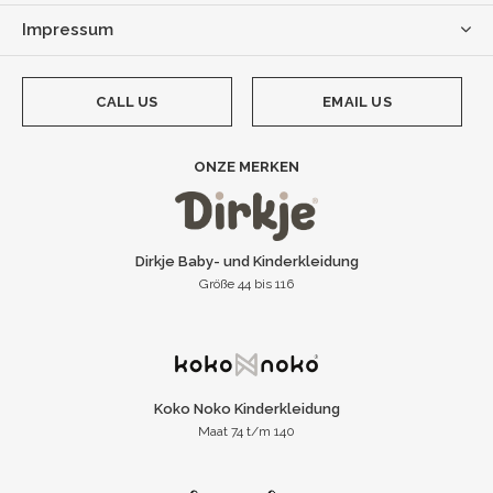
Impressum
CALL US
EMAIL US
ONZE MERKEN
Dirkje Baby- und Kinderkleidung
Größe 44 bis 116
Koko Noko Kinderkleidung
Maat 74 t/m 140