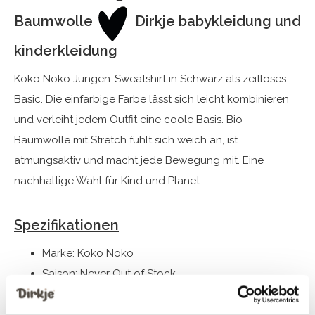
Baumwolle
Dirkje babykleidung und
kinderkleidung
Koko Noko Jungen-Sweatshirt in Schwarz als zeitloses
Basic. Die einfarbige Farbe lässt sich leicht kombinieren
und verleiht jedem Outfit eine coole Basis. Bio-
Baumwolle mit Stretch fühlt sich weich an, ist
atmungsaktiv und macht jede Bewegung mit. Eine
nachhaltige Wahl für Kind und Planet.
Spezifikationen
Marke: Koko Noko
Saison: Never Out of Stock
Thema: NOOS-BOYS
Kollektion: Jungenkleidung (92-164)