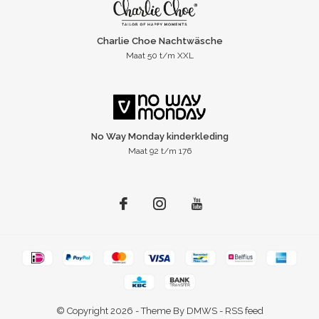
Charlie Choe Nachtwäsche
Maat 50 t/m XXL
No Way Monday kinderkleding
Maat 92 t/m 176
© Copyright
2026
- Theme By
DMWS
-
RSS feed