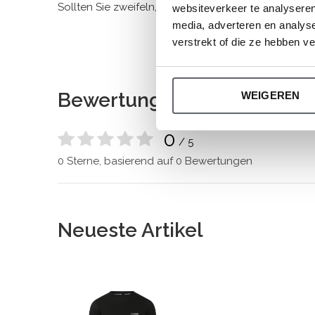
Sollten Sie zweifeln, klicken Sie
hier
für unsere Größ
websiteverkeer te analyseren
media, adverteren en analys
verstrekt of die ze hebben v
Bewertungen
WEIGEREN
0
/ 5
0 Sterne, basierend auf 0 Bewertungen
Neueste Artikel