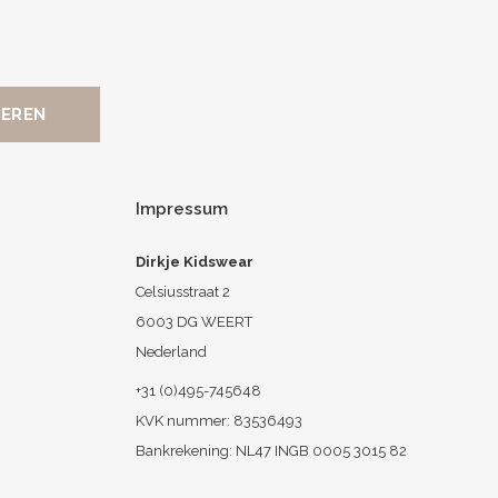
Impressum
Dirkje Kidswear
Celsiusstraat 2
6003 DG WEERT
Nederland
+31 (0)495-745648
KVK nummer: 83536493
Bankrekening: NL47 INGB 0005 3015 82