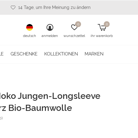
14 Tage, um Ihre Meinung zu ändern
0
0
deutsch
anmelden
wunschzettel
ihr warenkorb
LE
GESCHENKE
KOLLEKTIONEN
MARKEN
Noko Jungen-Longsleeve
rz Bio-Baumwolle
0)