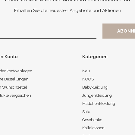
Erhalten Sie die neuesten Angebote und Aktionen
in Konto
Kategorien
denkonto anlegen
Neu
ne Bestellungen
NOOS
n Wunschzettel
Babykleidung
dukte vergleichen
Jungenkleidung
Mädchenkleidung
Sale
Geschenke
Kollektionen