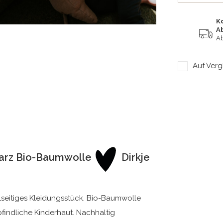
K
A
Ab
Auf Verg
arz Bio-Baumwolle
Dirkje
seitiges Kleidungsstück. Bio-Baumwolle
pfindliche Kinderhaut. Nachhaltig