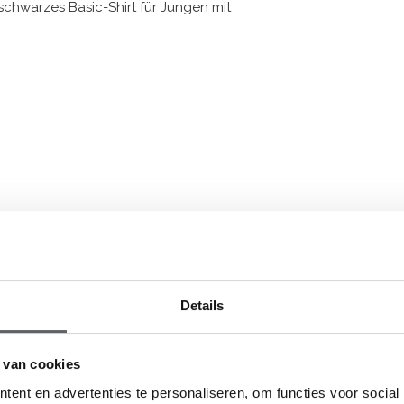
chwarzes Basic-Shirt für Jungen mit
Elastane
Details
Wir empfehlen, die Größe auf der Basis der
 van cookies
ent en advertenties te personaliseren, om functies voor social