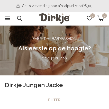
Gratis verzending naar afhaalpunt vanaf €30,-
0
0
EVERYDAY BABYFASHION
Als eerste op de hoogte?
Meld je nu aan.
Dirkje Jungen Jacke
FILTER