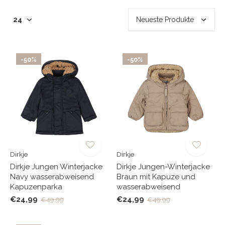
-50%
-50%
Dirkje
Dirkje
Dirkje Jungen Winterjacke
Dirkje Jungen-Winterjacke
Navy wasserabweisend
Braun mit Kapuze und
Kapuzenparka
wasserabweisend
€24,99
€24,99
€49,99
€49,99