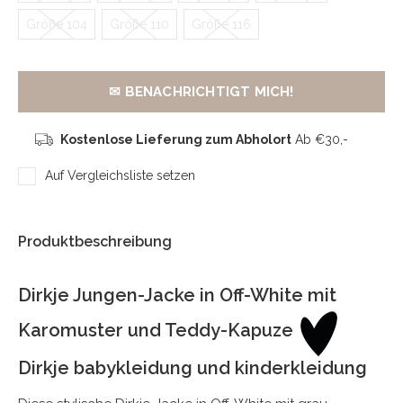
Größe 104
Größe 110
Größe 116
✉ BENACHRICHTIGT MICH!
Kostenlose Lieferung zum Abholort
Ab €30,-
Auf Vergleichsliste setzen
Produktbeschreibung
Dirkje Jungen-Jacke in Off-White mit
Karomuster und Teddy-Kapuze
Dirkje babykleidung und kinderkleidung