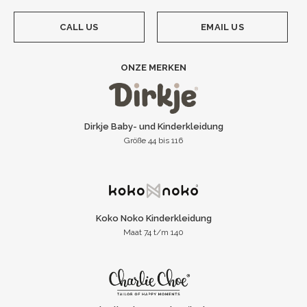
CALL US
EMAIL US
ONZE MERKEN
Dirkje Baby- und Kinderkleidung
Größe 44 bis 116
Koko Noko Kinderkleidung
Maat 74 t/m 140