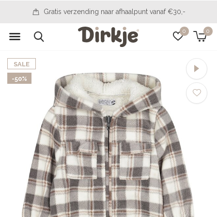
Gratis verzending naar afhaalpunt vanaf €30,-
0
0
SALE
-50%