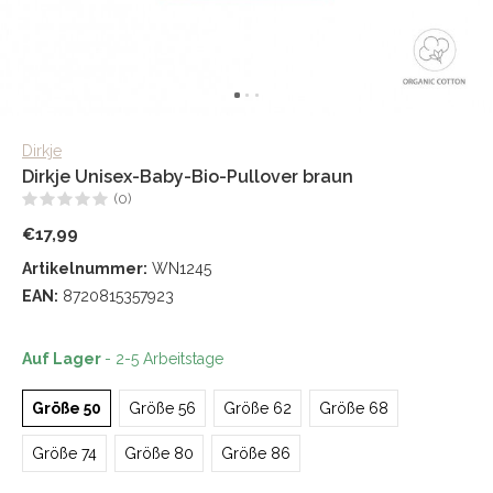
Dirkje
Dirkje Unisex-Baby-Bio-Pullover braun
(0)
€17,99
Artikelnummer:
WN1245
EAN:
8720815357923
Auf Lager
- 2-5 Arbeitstage
Größe 50
Größe 56
Größe 62
Größe 68
Größe 74
Größe 80
Größe 86