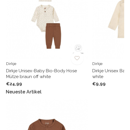
Dirkje
Dirkje
Dirkje Unisex-Baby Bio-Body Hose
Dirkje Unisex Bab
Mütze braun off white
white
€24,99
€9,99
Neueste Artikel