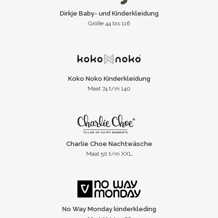
Dirkje Baby- und Kinderkleidung
Größe 44 bis 116
Koko Noko Kinderkleidung
Maat 74 t/m 140
Charlie Choe Nachtwäsche
Maat 50 t/m XXL
No Way Monday kinderkleding