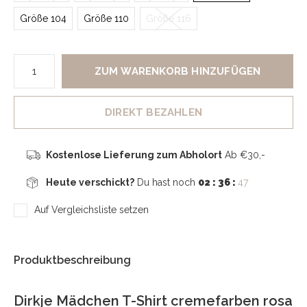
Größe 104
Größe 110
Größe 116
ZUM WARENKORB HINZUFÜGEN
DIREKT BEZAHLEN
Kostenlose Lieferung zum Abholort
Ab €30,-
Heute verschickt?
Du hast noch
02 : 36 :
45
Auf Vergleichsliste setzen
Produktbeschreibung
Dirkje Mädchen T-Shirt cremefarben rosa