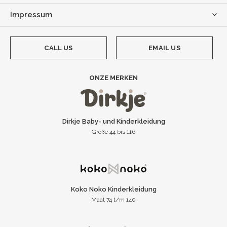
Impressum
CALL US
EMAIL US
ONZE MERKEN
Dirkje Baby- und Kinderkleidung
Größe 44 bis 116
Koko Noko Kinderkleidung
Maat 74 t/m 140