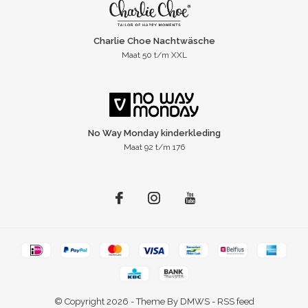
Charlie Choe Nachtwäsche
Maat 50 t/m XXL
No Way Monday kinderkleding
Maat 92 t/m 176
© Copyright
2026
- Theme By
DMWS
-
RSS feed