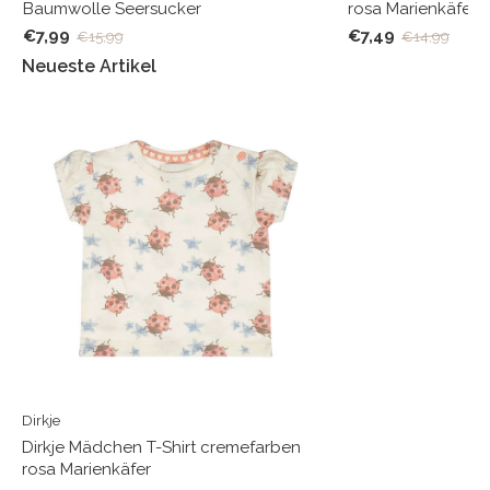
Baumwolle Seersucker
rosa Marienkäfer
€7,99
€7,49
€15,99
€14,99
Neueste Artikel
Dirkje
Dirkje Mädchen T-Shirt cremefarben
rosa Marienkäfer