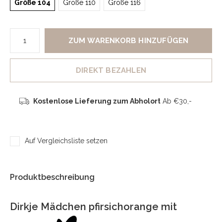
Größe 104
Größe 110
Größe 116
ZUM WARENKORB HINZUFÜGEN
DIREKT BEZAHLEN
Kostenlose Lieferung zum Abholort
Ab €30,-
Auf Vergleichsliste setzen
Produktbeschreibung
Dirkje Mädchen pfirsichorange mit