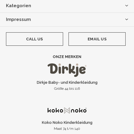
Kategorien
Impressum
CALL US
EMAIL US
ONZE MERKEN
Dirkje Baby- und Kinderkleidung
Größe 44 bis 116
Koko Noko Kinderkleidung
Maat 74 t/m 140