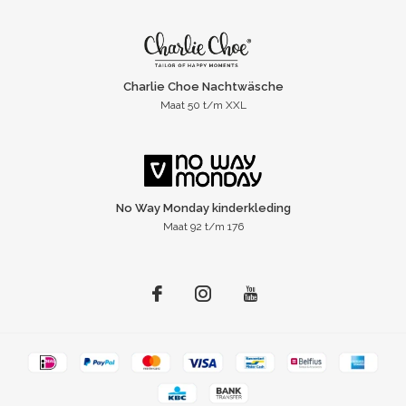
Charlie Choe Nachtwäsche
Maat 50 t/m XXL
No Way Monday kinderkleding
Maat 92 t/m 176