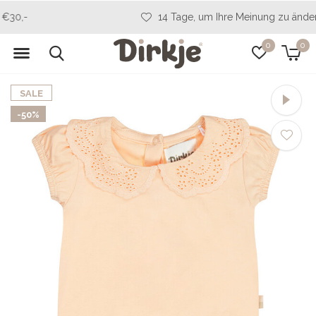
14 Tage, um Ihre Meinung zu ändern
0
0
SALE
-50%