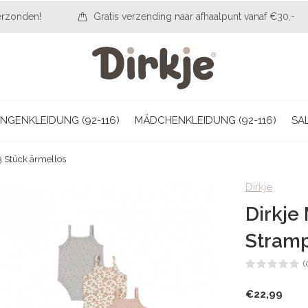
erzonden!
Gratis verzending naar afhaalpunt vanaf €30,-
NGENKLEIDUNG (92-116)
MÄDCHENKLEIDUNG (92-116)
SA
3 Stück ärmellos
Dirkje
Dirkje
Stramp
(
€22,99