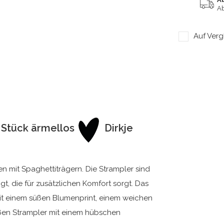
Ab
Auf Verg
 Stück ärmellos
Dirkje
en mit Spaghettiträgern. Die Strampler sind
gt, die für zusätzlichen Komfort sorgt. Das
it einem süßen Blumenprint, einem weichen
ßen Strampler mit einem hübschen