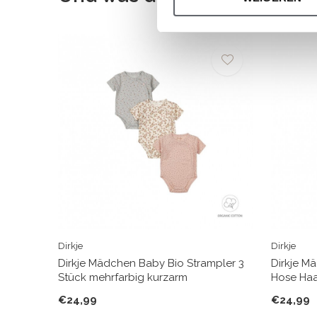
Dirkje
Dirkje
Dirkje Mädchen Baby Bio Strampler 3
Dirkje M
Stück mehrfarbig kurzarm
Hose Haa
€24,99
€24,99