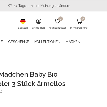
14 Tage, um Ihre Meinung zu ändern
0
0
deutsch
anmelden
wunschzettel
ihr warenkorb
LE
GESCHENKE
KOLLEKTIONEN
MARKEN
 Mädchen Baby Bio
ler 3 Stück ärmellos
0)