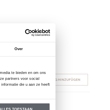
Over
 media te bieden en om ons
ze partners voor social
IHRE BEWERTUNG HINZUFÜGEN
nformatie die u aan ze heeft
ALLES TOESTAAN