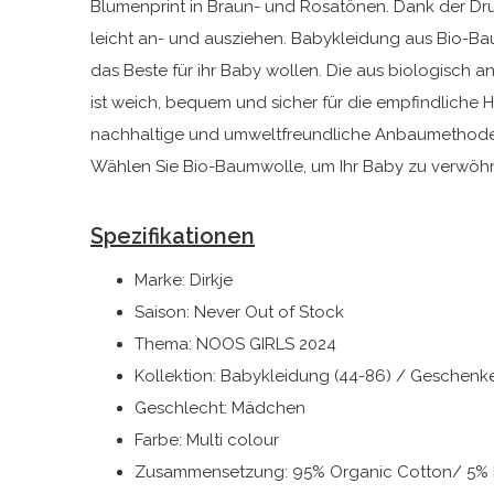
Blumenprint in Braun- und Rosatönen. Dank der Druc
leicht an- und ausziehen. Babykleidung aus Bio-Baum
das Beste für ihr Baby wollen. Die aus biologisch 
ist weich, bequem und sicher für die empfindliche 
nachhaltige und umweltfreundliche Anbaumethode
Wählen Sie Bio-Baumwolle, um Ihr Baby zu verwöhn
Spezifikationen
Marke: Dirkje
Saison: Never Out of Stock
Thema: NOOS GIRLS 2024
Kollektion: Babykleidung (44-86) / Geschenk
Geschlecht: Mädchen
Farbe: Multi colour
Zusammensetzung: 95% Organic Cotton/ 5% 