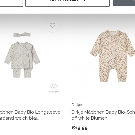
Dirkje
ädchen Baby Bio Longsleeve
Dirkje Mädchen Baby Bio-Sch
rband weich blau
off white Blumen
€19,99