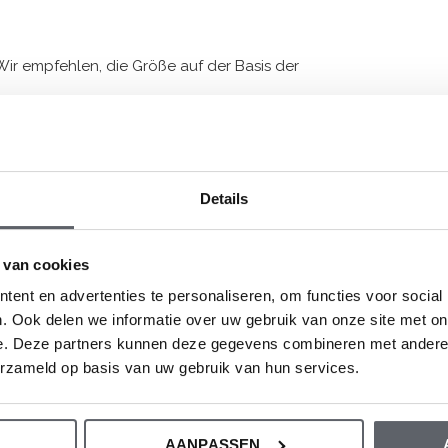
Wir empfehlen, die Größe auf der Basis der
entabelle.
Details
 van cookies
ent en advertenties te personaliseren, om functies voor social
. Ook delen we informatie over uw gebruik van onze site met on
e. Deze partners kunnen deze gegevens combineren met andere i
erzameld op basis van uw gebruik van hun services.
esen?
AANPASSEN