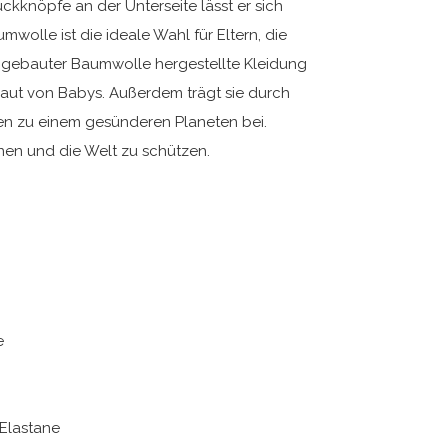
kknöpfe an der Unterseite lässt er sich
wolle ist die ideale Wahl für Eltern, die
angebauter Baumwolle hergestellte Kleidung
Haut von Babys. Außerdem trägt sie durch
n zu einem gesünderen Planeten bei.
en und die Welt zu schützen.
e
Elastane