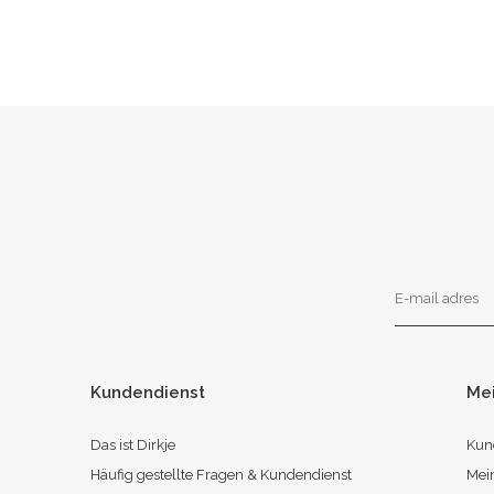
Kundendienst
Me
Das ist Dirkje
Kun
Häufig gestellte Fragen & Kundendienst
Mei