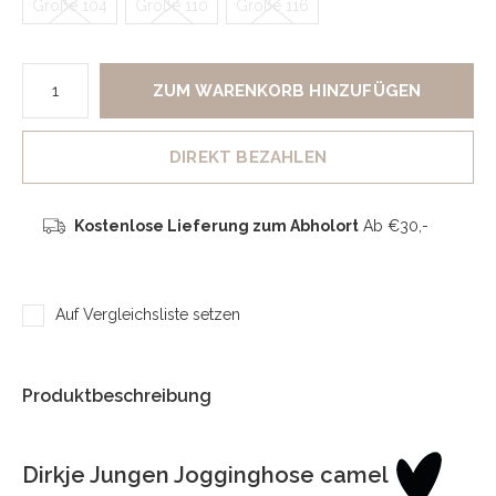
Größe 104
Größe 110
Größe 116
ZUM WARENKORB HINZUFÜGEN
DIREKT BEZAHLEN
Kostenlose Lieferung zum Abholort
Ab €30,-
Auf Vergleichsliste setzen
Produktbeschreibung
Dirkje Jungen Jogginghose camel