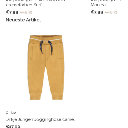
cremefarben Surf
Monica
€7,99
€7,99
€15,99
€15,99
Neueste Artikel
Dirkje
Dirkje Jungen Jogginghose camel
€17,99