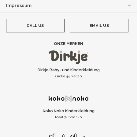
Impressum
CALL US
EMAIL US
ONZE MERKEN
Dirkje Baby- und Kinderkleidung
Größe 44 bis 116
Koko Noko Kinderkleidung
Maat 74 t/m 140