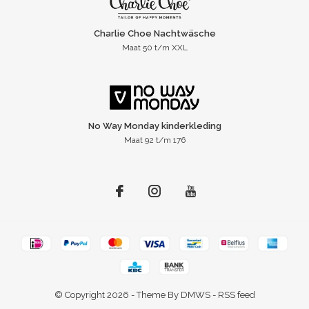
Charlie Choe Nachtwäsche
Maat 50 t/m XXL
No Way Monday kinderkleding
Maat 92 t/m 176
© Copyright
2026
- Theme By
DMWS
-
RSS feed