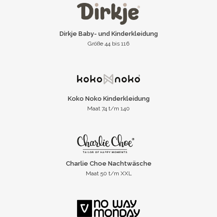
Dirkje Baby- und Kinderkleidung
Größe 44 bis 116
Koko Noko Kinderkleidung
Maat 74 t/m 140
Charlie Choe Nachtwäsche
Maat 50 t/m XXL