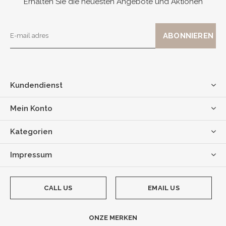
Erhalten Sie die neuesten Angebote und Aktionen
Kundendienst
Mein Konto
Kategorien
Impressum
CALL US
EMAIL US
ONZE MERKEN