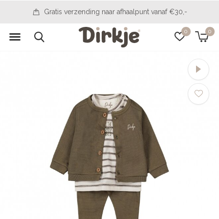
14 Tage, um Ihre Meinung zu ändern
0
0