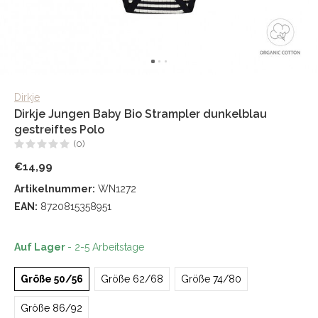
Dirkje
Dirkje Jungen Baby Bio Strampler dunkelblau
gestreiftes Polo
(0)
€14,99
Artikelnummer:
WN1272
EAN:
8720815358951
Auf Lager
- 2-5 Arbeitstage
Größe 50/56
Größe 62/68
Größe 74/80
Größe 86/92