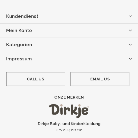
Kundendienst
Mein Konto
Kategorien
Impressum
CALL US
EMAIL US
ONZE MERKEN
Dirkje Baby- und Kinderkleidung
Größe 44 bis 116