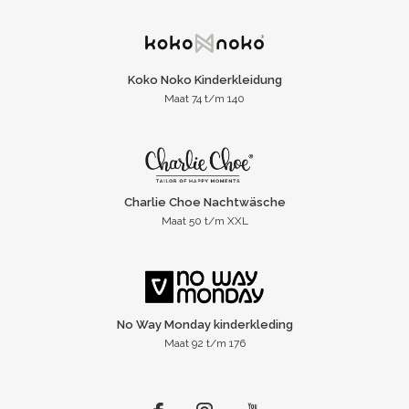
Koko Noko Kinderkleidung
Maat 74 t/m 140
Charlie Choe Nachtwäsche
Maat 50 t/m XXL
No Way Monday kinderkleding
Maat 92 t/m 176