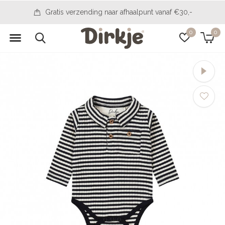
14 Tage, um Ihre Meinung zu ändern
0
0