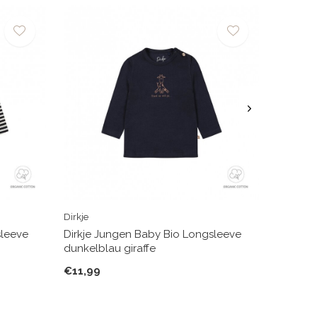
Dirkje
sleeve
Dirkje Jungen Baby Bio Longsleeve
dunkelblau giraffe
€11,99