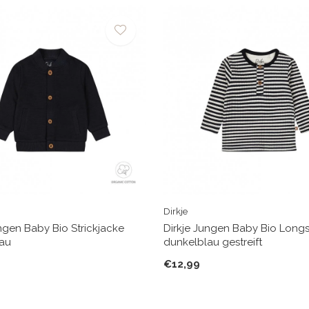
Dirkje
ungen Baby Bio Strickjacke
Dirkje Jungen Baby Bio Long
lau
dunkelblau gestreift
€12,99