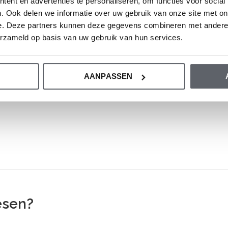
ent en advertenties te personaliseren, om functies voor social
Wir empfehlen, die Größe auf der Basis der
. Ook delen we informatie over uw gebruik van onze site met on
e. Deze partners kunnen deze gegevens combineren met andere i
erzameld op basis van uw gebruik van hun services.
entabelle.
AANPASSEN
esen?