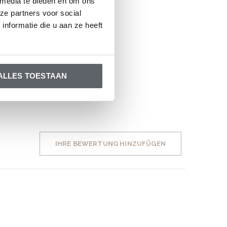
 media te bieden en om ons
ze partners voor social
nformatie die u aan ze heeft
ALLES TOESTAAN
IHRE BEWERTUNG HINZUFÜGEN