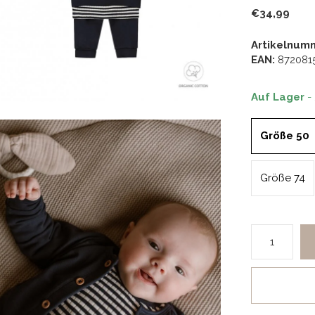
€34,99
Artikelnum
EAN:
872081
Auf Lager
-
Größe 50
Größe 74