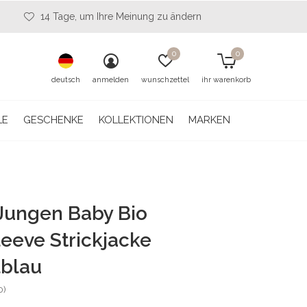
14 Tage, um Ihre Meinung zu ändern
0
0
deutsch
anmelden
wunschzettel
ihr warenkorb
LE
GESCHENKE
KOLLEKTIONEN
MARKEN
 Jungen Baby Bio
eeve Strickjacke
lblau
0)