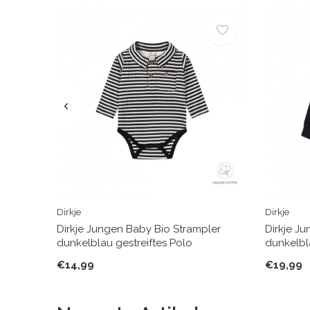
Dirkje
Dirkje
Dirkje Jungen Baby Bio Strampler
Dirkje J
dunkelblau gestreiftes Polo
dunkelb
€14,99
€19,99