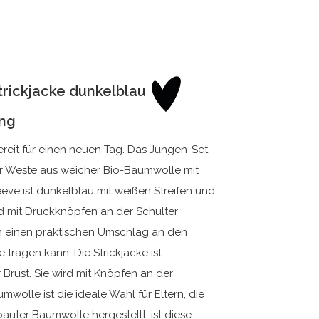
trickjacke dunkelblau
ung
 bereit für einen neuen Tag. Das Jungen-Set
er Weste aus weicher Bio-Baumwolle mit
eeve ist dunkelblau mit weißen Streifen und
rd mit Druckknöpfen an der Schulter
n einen praktischen Umschlag an den
 tragen kann. Die Strickjacke ist
Brust. Sie wird mit Knöpfen an der
olle ist die ideale Wahl für Eltern, die
auter Baumwolle hergestellt, ist diese