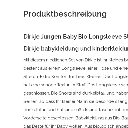
Produktbeschreibung
Dirkje Jungen Baby Bio Longsleeve S
Dirkje babykleidung und kinderkleid
Mit diesem niedlichen Set von Dirkje ist Ihr Kleines
besteht aus einem Longsleeve, einer Hose und ein
Stretch. Extra Komfort für Ihren Kleinen. Das Longsl
hat eine schöne Textur im Stoff. Das Longsleeve wi
geschlossen. Die Shorts sind dunkelblau und habe
Beinen, so dass Ihr kleiner Mann sie besonders lange
dunkelblau und hat eine süße kleine Tasche auf der 
Vorderseite geschlossen. Babykleidung aus Bio-Baumw
das Beste für ihr Baby wollen. Aus biologisch angeb