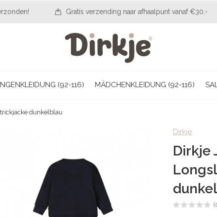
erzonden!
Gratis verzending naar afhaalpunt vanaf €30,-
NGENKLEIDUNG (92-116)
MÄDCHENKLEIDUNG (92-116)
SA
trickjacke dunkelblau
Dirkje
Dirkje
Longsl
dunke
(