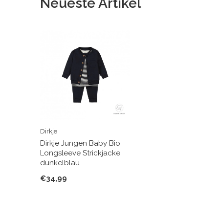
Neueste Artikel
Dirkje
Dirkje Jungen Baby Bio
Longsleeve Strickjacke
dunkelblau
€34,99