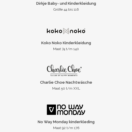
Dirkje Baby- und Kinderkleidung
Größe 44 bis 116
Koko Noko Kinderkleidung
Maat 74 t/m 140
Charlie Choe Nachtwäsche
Maat 50 t/m XXL
No Way Monday kinderkleding
Maat 92 t/m 176