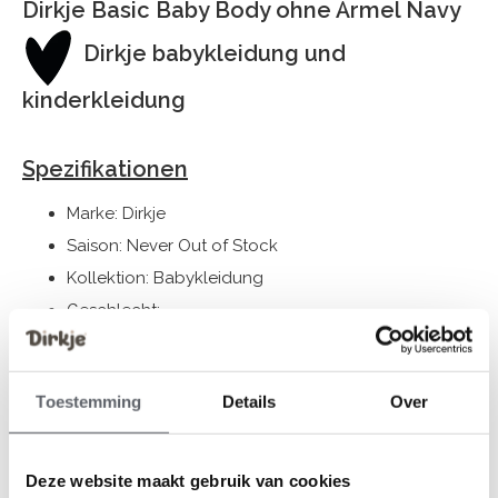
Dirkje Basic Baby Body ohne Ärmel Navy
Dirkje babykleidung und
kinderkleidung
Spezifikationen
Marke: Dirkje
Saison: Never Out of Stock
Kollektion: Babykleidung
Geschlecht:
Farbe: Navy
Zusammensetzung: 95% Cotton/ 5% Elastane
Toestemming
Details
Over
Artikelnummer: N53
Die Bekleidung von Dirkje fällt größengerecht aus. Wir
Deze website maakt gebruik van cookies