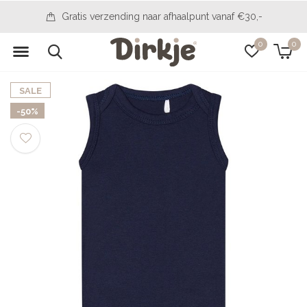
Gratis verzending naar afhaalpunt vanaf €30,-
0
0
SALE
-50%