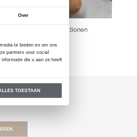
Over
Kollektionen
 media te bieden en om ons
ze partners voor social
nformatie die u aan ze heeft
ALLES TOESTAAN