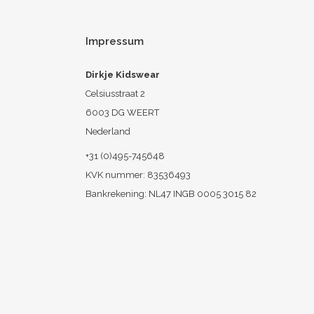
Impressum
Dirkje Kidswear
Celsiusstraat 2
6003 DG WEERT
Nederland
+31 (0)495-745648
KVK nummer: 83536493
Bankrekening: NL47 INGB 0005 3015 82