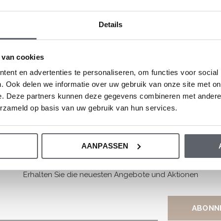
Details
Sale
Geschenke
 van cookies
ent en advertenties te personaliseren, om functies voor social
. Ook delen we informatie over uw gebruik van onze site met on
e. Deze partners kunnen deze gegevens combineren met andere i
erzameld op basis van uw gebruik van hun services.
AANPASSEN
Melden Sie sich für unseren Newsletter an
Erhalten Sie die neuesten Angebote und Aktionen