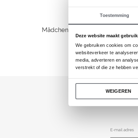
Toestemming
Mädchenkleidung
Deze website maakt gebruik
We gebruiken cookies om cont
websiteverkeer te analyseren
media, adverteren en analys
verstrekt of die ze hebben v
WEIGEREN