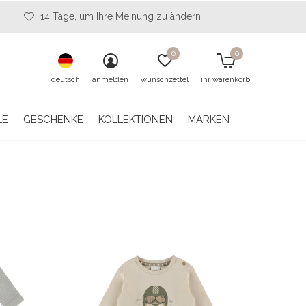
14 Tage, um Ihre Meinung zu ändern
0
0
deutsch
anmelden
wunschzettel
ihr warenkorb
LE
GESCHENKE
KOLLEKTIONEN
MARKEN