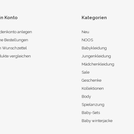
in Konto
Kategorien
denkonto anlegen
Neu
ne Bestellungen
NOOS
n Wunschzettel
Babykleidung
dukte vergleichen
Jungenkleidung
Mädchenkleidung
Sale
Geschenke
Kollektionen
Body
Spielanzung
Baby-Sets
Baby winterjacke