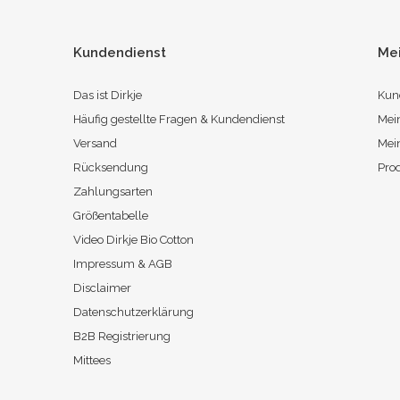
Kundendienst
Me
Das ist Dirkje
Kun
Häufig gestellte Fragen & Kundendienst
Mei
Versand
Mei
Rücksendung
Pro
Zahlungsarten
Größentabelle
Video Dirkje Bio Cotton
Impressum & AGB
Disclaimer
Datenschutzerklärung
B2B Registrierung
Mittees