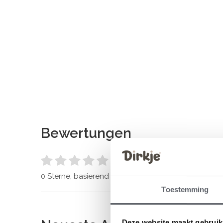
Bewertungen
0
/ 5
0 Sterne, basierend auf 0 Bewertungen
Toestemming
Deze website maakt gebruik