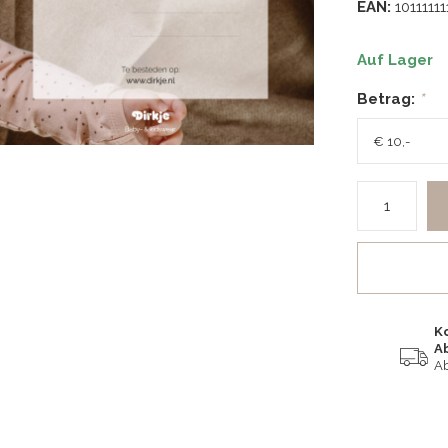
EAN:
10111111
Auf Lager
Betrag:
*
K
A
Ab