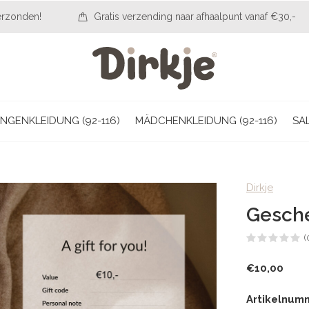
erzonden!
Gratis verzending naar afhaalpunt vanaf €30,-
NGENKLEIDUNG (92-116)
MÄDCHENKLEIDUNG (92-116)
SA
Dirkje
Gesch
(
€10,00
Artikelnum