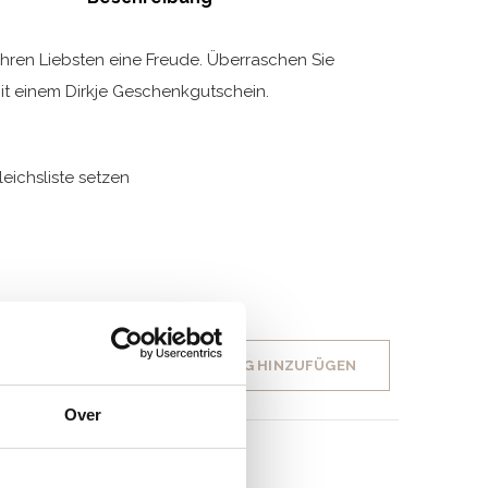
 Ihren Liebsten eine Freude. Überraschen Sie
t einem Dirkje Geschenkgutschein.
leichsliste setzen
IHRE BEWERTUNG HINZUFÜGEN
Over