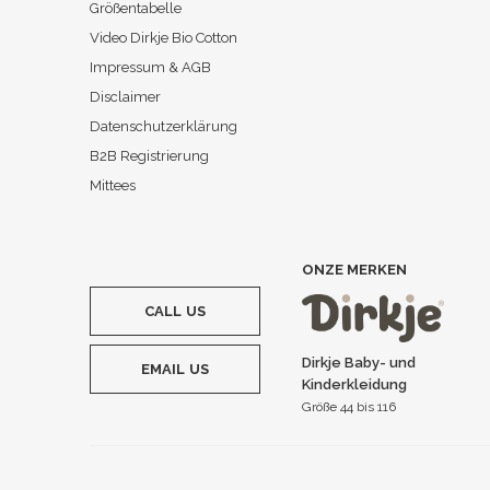
Größentabelle
Video Dirkje Bio Cotton
Impressum & AGB
Disclaimer
Datenschutzerklärung
B2B Registrierung
Mittees
ONZE MERKEN
CALL US
Dirkje Baby- und
EMAIL US
Kinderkleidung
Größe 44 bis 116