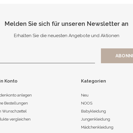
Melden Sie sich für unseren Newsletter an
Erhalten Sie die neuesten Angebote und Aktionen
in Konto
Kategorien
denkonto anlegen
Neu
ne Bestellungen
NOOS
n Wunschzettel
Babykleidung
dukte vergleichen
Jungenkleidung
Mädchenkleidung