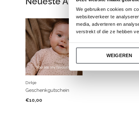
Neueste Artikel
We gebruiken cookies om cont
websiteverkeer te analyseren
media, adverteren en analys
verstrekt of die ze hebben v
WEIGEREN
Dirkje
Geschenkgutschein
€10,00