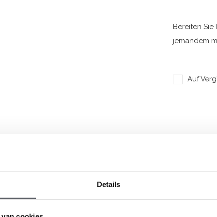
Bereiten Sie
jemandem mi
Auf Verg
Details
 van cookies