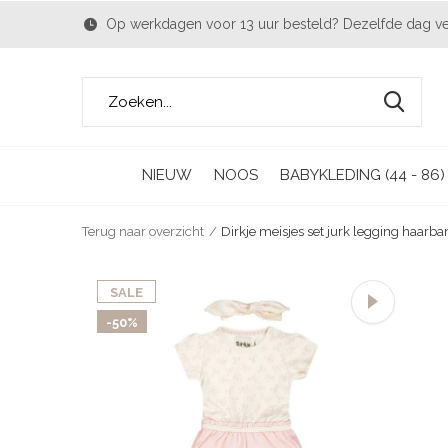
Op werkdagen voor 13 uur besteld? Dezelfde dag v
NIEUW
NOOS
BABYKLEDING (44 - 86)
Terug naar overzicht
Dirkje meisjes set jurk legging haarban
SALE
-50%