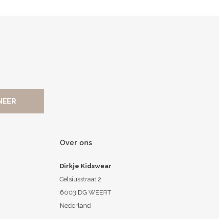
Over ons
Dirkje Kidswear
Celsiusstraat 2
6003 DG WEERT
Nederland