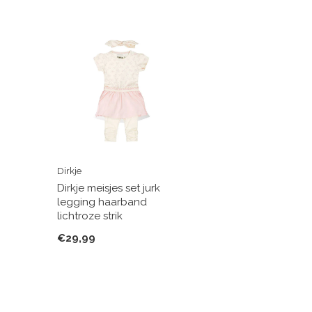
Dirkje
Dirkje meisjes set jurk
legging haarband
lichtroze strik
€29,99