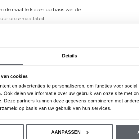
om de maat te kiezen op basis van de
oor onze maattabel.
Details
 van cookies
ent en advertenties te personaliseren, om functies voor social
. Ook delen we informatie over uw gebruik van onze site met on
e. Deze partners kunnen deze gegevens combineren met andere i
erzameld op basis van uw gebruik van hun services.
AANPASSEN