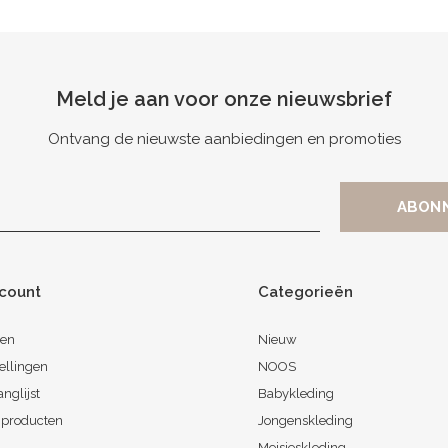
Meld je aan voor onze nieuwsbrief
Ontvang de nieuwste aanbiedingen en promoties
ccount
Categorieën
ren
Nieuw
ellingen
NOOS
anglijst
Babykleding
k producten
Jongenskleding
Meisjeskleding