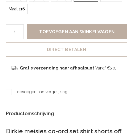
Maat 116
TOEVOEGEN AAN WINKELWAGEN
DIRECT BETALEN
Gratis verzending naar afhaalpunt
Vanaf €30,-
Toevoegen aan vergelijking
Productomschrijving
Dirkje meisjes co-ord set shirt shorts off