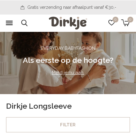
Gratis verzending naar afhaalpunt vanaf €30,-
0
0
EVERYDAY BABYFASHION
Als eerste op de hoogte?
Meld je nu aan.
Dirkje Longsleeve
FILTER