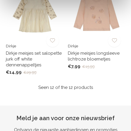
Dirkje
Dirkje
Dirkje meisjes set salopette
Dirkje meisjes longsleeve
jurk off white
lichtroze bloemetjes
dennenappeltjes
€7,99
€15,99
€14,99
€29,99
Seen 12 of the 12 products
Meld je aan voor onze nieuwsbrief
Ontvang de nieuwste aanbiedingen en promoties