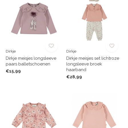
Dirkje
Dirkje
Dirkje meisjes longsleeve
Dirkje meisjes set lichtroze
paars balletschoenen
longsleeve broek
haarband
€15,99
€28,99