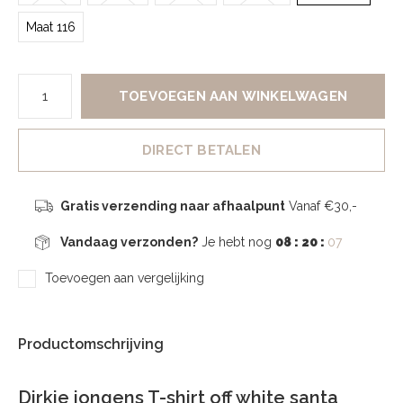
Maat 116
TOEVOEGEN AAN WINKELWAGEN
DIRECT BETALEN
Gratis verzending naar afhaalpunt
Vanaf €30,-
Vandaag verzonden?
Je hebt nog
08 : 20 :
06
Toevoegen aan vergelijking
Productomschrijving
Dirkje jongens T-shirt off white santa