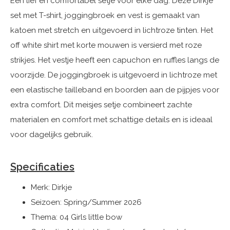
Een lief en comfortabel setje voor elke dag. Deze Dirkje
set met T-shirt, joggingbroek en vest is gemaakt van
katoen met stretch en uitgevoerd in lichtroze tinten. Het
off white shirt met korte mouwen is versierd met roze
strikjes. Het vestje heeft een capuchon en ruffles langs de
voorzijde. De joggingbroek is uitgevoerd in lichtroze met
een elastische tailleband en boorden aan de pijpjes voor
extra comfort. Dit meisjes setje combineert zachte
materialen en comfort met schattige details en is ideaal
voor dagelijks gebruik.
Specificaties
Merk: Dirkje
Seizoen: Spring/Summer 2026
Thema: 04 Girls little bow