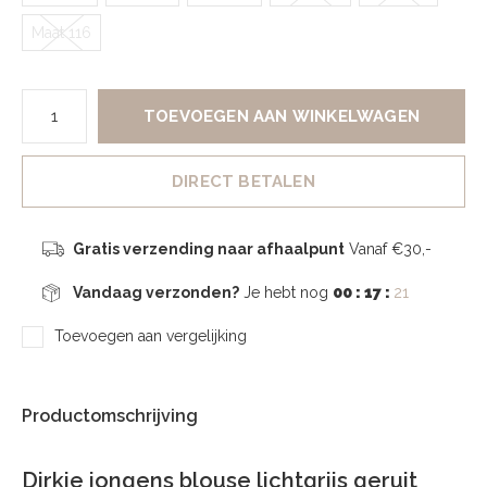
Maat 116
TOEVOEGEN AAN WINKELWAGEN
DIRECT BETALEN
Gratis verzending naar afhaalpunt
Vanaf €30,-
Vandaag verzonden?
Je hebt nog
00 : 17 :
20
Toevoegen aan vergelijking
Productomschrijving
Dirkje jongens blouse lichtgrijs geruit