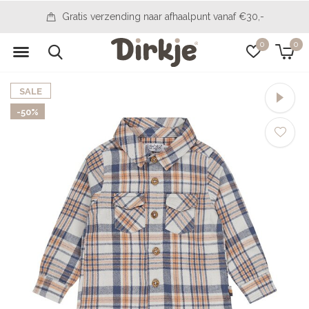
Gratis verzending naar afhaalpunt vanaf €30,-
0
0
SALE
-50%