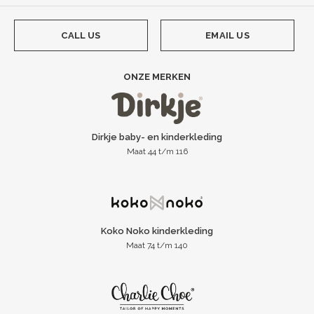
CALL US
EMAIL US
ONZE MERKEN
Dirkje baby- en kinderkleding
Maat 44 t/m 116
Koko Noko kinderkleding
Maat 74 t/m 140