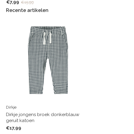
€7,99
€15,99
Recente artikelen
Dirkje
Dirkje jongens broek donkerblauw
geruit katoen
€17,99