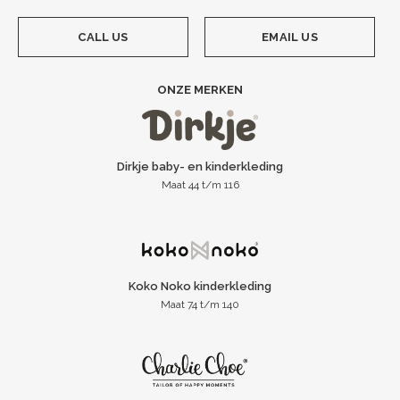
CALL US
EMAIL US
ONZE MERKEN
Dirkje baby- en kinderkleding
Maat 44 t/m 116
Koko Noko kinderkleding
Maat 74 t/m 140