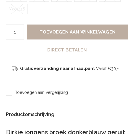
Maat 116
TOEVOEGEN AAN WINKELWAGEN
DIRECT BETALEN
Gratis verzending naar afhaalpunt
Vanaf €30,-
Toevoegen aan vergelijking
Productomschrijving
Dirkje jongens broek donkerblauw geruit