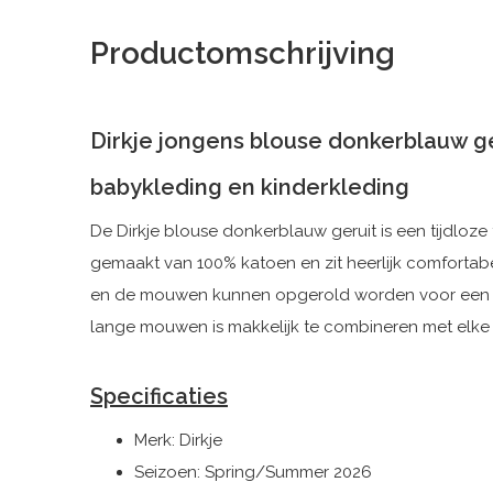
Productomschrijving
Dirkje jongens blouse donkerblauw g
babykleding en kinderkleding
De Dirkje blouse donkerblauw geruit is een tijdloze
gemaakt van 100% katoen en zit heerlijk comfortabel.
en de mouwen kunnen opgerold worden voor een ca
lange mouwen is makkelijk te combineren met elke b
Specificaties
Merk: Dirkje
Seizoen: Spring/Summer 2026