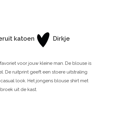
eruit katoen
Dirkje
 favoriet voor jouw kleine man. De blouse is
 De ruitprint geeft een stoere uitstraling
sual look. Het jongens blouse shirt met
roek uit de kast.