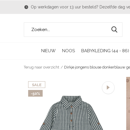
Op werkdagen voor 13 uur besteld? Dezelfde dag v
NIEUW
NOOS
BABYKLEDING (44 - 86)
Terug naar overzicht
Dirkje jongens blouse donkerblauw ge
SALE
-50%