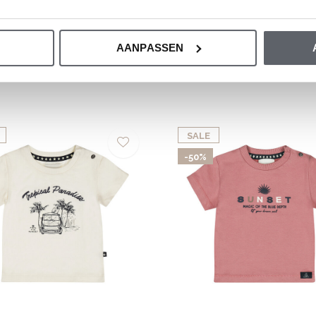
AANPASSEN
SALE
-50%