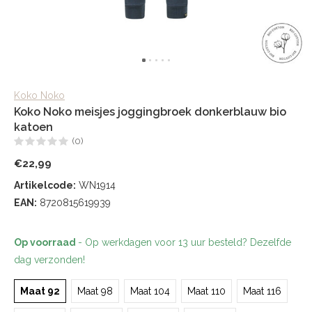
Koko Noko
Koko Noko meisjes joggingbroek donkerblauw bio
katoen
(0)
€22,99
Artikelcode:
WN1914
EAN:
8720815619939
Op voorraad
- Op werkdagen voor 13 uur besteld? Dezelfde
dag verzonden!
Maat 92
Maat 98
Maat 104
Maat 110
Maat 116