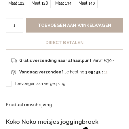
Maat 122
Maat 128
Maat 134
Maat 140
TOEVOEGEN AAN WINKELWAGEN
DIRECT BETALEN
Gratis verzending naar afhaalpunt
Vanaf €30,-
Vandaag verzonden?
Je hebt nog
05 : 51 :
10
Toevoegen aan vergelijking
Productomschrijving
Koko Noko meisjes joggingbroek