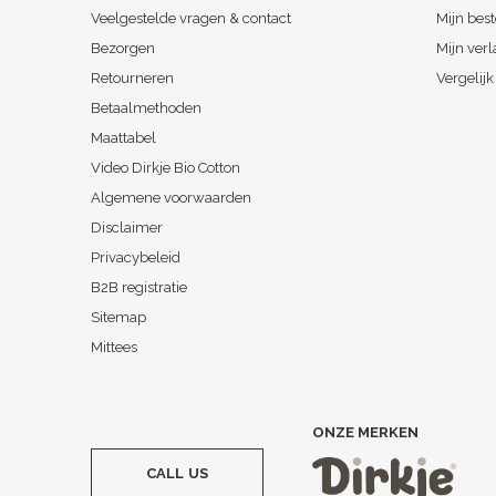
Veelgestelde vragen & contact
Mijn best
Bezorgen
Mijn verl
Retourneren
Vergelij
Betaalmethoden
Maattabel
Video Dirkje Bio Cotton
Algemene voorwaarden
Disclaimer
Privacybeleid
B2B registratie
Sitemap
Mittees
ONZE MERKEN
CALL US