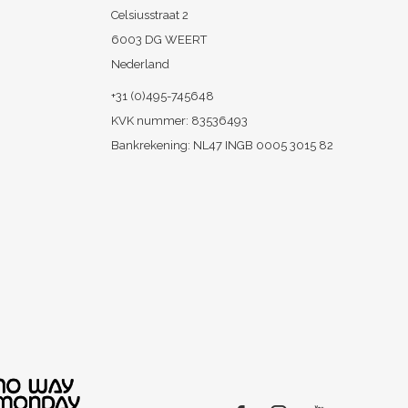
Celsiusstraat 2
6003 DG WEERT
Nederland
+31 (0)495-745648
KVK nummer: 83536493
Bankrekening: NL47 INGB 0005 3015 82