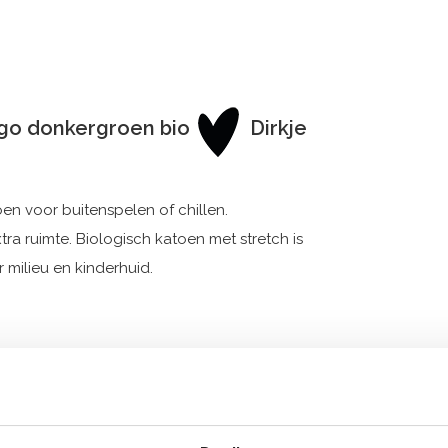
rgo donkergroen bio
Dirkje
 voor buitenspelen of chillen.
a ruimte. Biologisch katoen met stretch is
 milieu en kinderhuid.