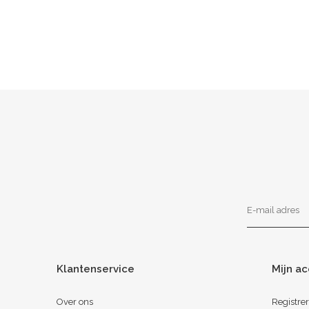
Klantenservice
Mijn a
Over ons
Registre