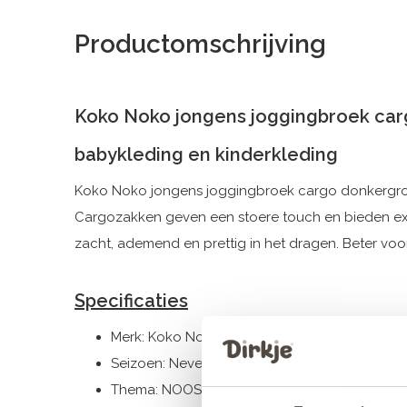
Productomschrijving
Koko Noko jongens joggingbroek ca
babykleding en kinderkleding
Koko Noko jongens joggingbroek cargo donkergroen
Cargozakken geven een stoere touch en bieden extr
zacht, ademend en prettig in het dragen. Beter voor
Specificaties
Merk: Koko Noko
Seizoen: Never Out of Stock
Thema: NOOS-BOYS