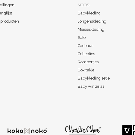
ellingen
NOOS
anglijst
Babykleding
k producten
Jongenskleding
Meisjeskleding
Sale
Cadeaus
Collecties
Rompertjes
Boxpakje
Babykleding setje
Baby winterjas