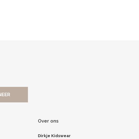
Over ons
Dirkje Kidswear