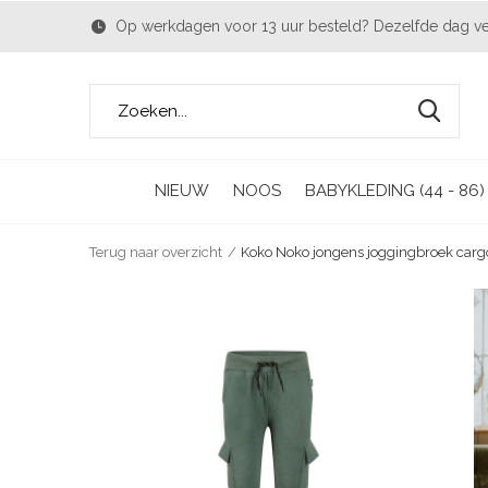
Op werkdagen voor 13 uur besteld? Dezelfde dag v
NIEUW
NOOS
BABYKLEDING (44 - 86)
Terug naar overzicht
Koko Noko jongens joggingbroek carg