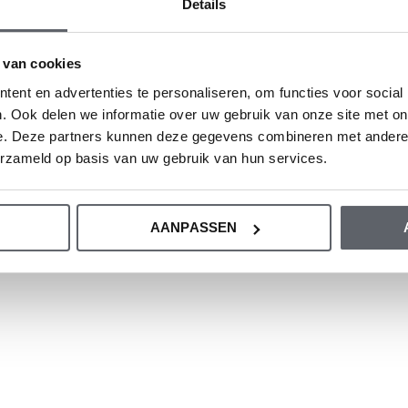
Details
 van cookies
tane
ent en advertenties te personaliseren, om functies voor social
. Ook delen we informatie over uw gebruik van onze site met on
e. Deze partners kunnen deze gegevens combineren met andere i
erzameld op basis van uw gebruik van hun services.
om de maat te kiezen op basis van de
oor onze maattabel.
AANPASSEN