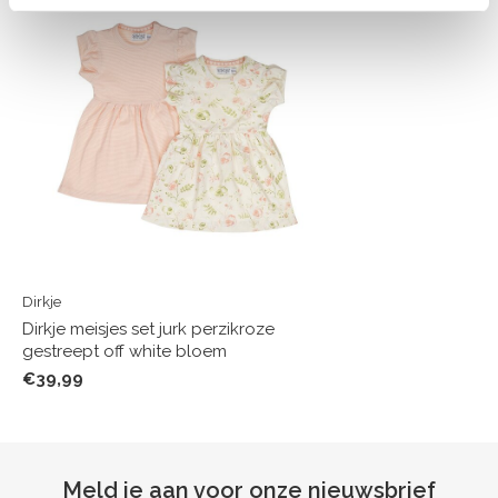
Dirkje
Dirkje meisjes set jurk perzikroze
gestreept off white bloem
€39,99
Meld je aan voor onze nieuwsbrief