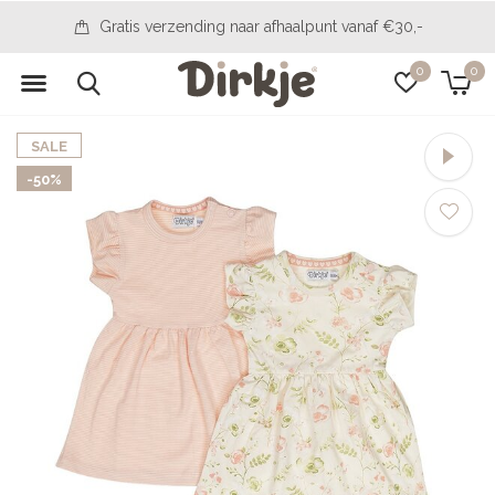
Gratis verzending naar afhaalpunt vanaf €30,-
0
0
SALE
-50%