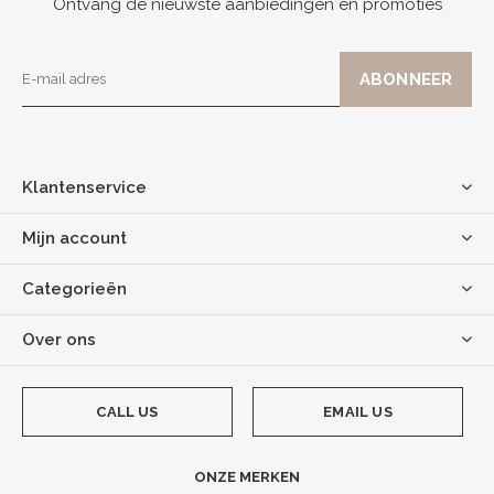
Ontvang de nieuwste aanbiedingen en promoties
Klantenservice
Mijn account
Categorieën
Over ons
CALL US
EMAIL US
ONZE MERKEN