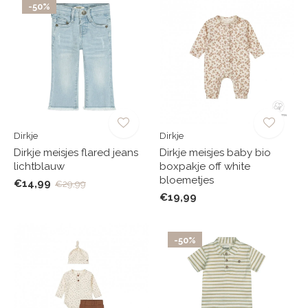
-50%
Dirkje
Dirkje
Dirkje meisjes flared jeans
Dirkje meisjes baby bio
lichtblauw
boxpakje off white
bloemetjes
€14,99
€29,99
€19,99
-50%