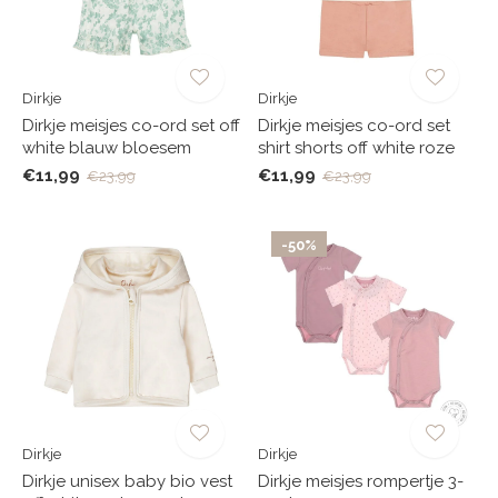
Dirkje
Dirkje
Dirkje meisjes co-ord set off
Dirkje meisjes co-ord set
white blauw bloesem
shirt shorts off white roze
€11,99
€11,99
€23,99
€23,99
-50%
Dirkje
Dirkje
Dirkje unisex baby bio vest
Dirkje meisjes rompertje 3-