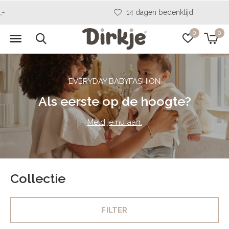
14 dagen bedenktijd
0
0
EVERYDAY BABYFASHION
Als eerste op de hoogte?
Meld je nu aan.
Collectie
FILTER