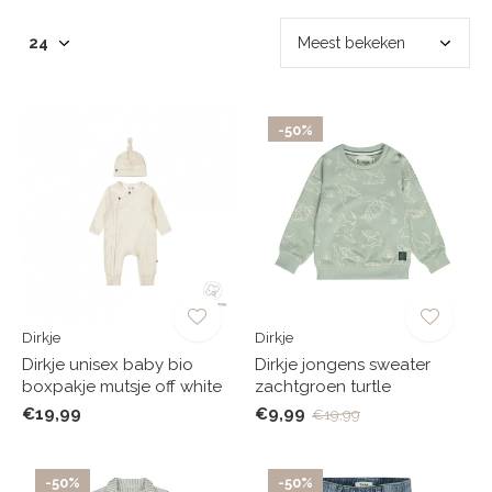
-50%
Dirkje
Dirkje
Dirkje unisex baby bio
Dirkje jongens sweater
boxpakje mutsje off white
zachtgroen turtle
€19,99
€9,99
€19,99
-50%
-50%