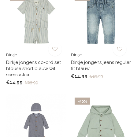
Dirkje
Dirkje
Dirkje jongens co-ord set
Dirkje jongens jeans regular
blouse short blauw wit
fit blauw
seersucker
€14,99
€29,99
€14,99
€29,99
-50%