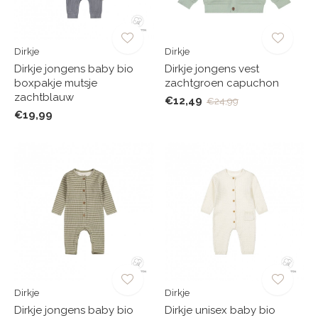
Dirkje
Dirkje
Dirkje jongens baby bio
Dirkje jongens vest
boxpakje mutsje
zachtgroen capuchon
zachtblauw
€12,49
€24,99
€19,99
Dirkje
Dirkje
Dirkje jongens baby bio
Dirkje unisex baby bio