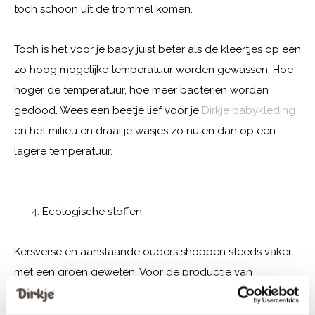
toch schoon uit de trommel komen.
Toch is het voor je baby juist beter als de kleertjes op een
zo hoog mogelijke temperatuur worden gewassen. Hoe
hoger de temperatuur, hoe meer bacteriën worden
gedood. Wees een beetje lief voor je
Dirkje babykleding
en het milieu en draai je wasjes zo nu en dan op een
lagere temperatuur.
Ecologische stoffen
Kersverse en aanstaande ouders shoppen steeds vaker
met een groen geweten. Voor de productie van
ecologisch textiel wordt veelal gekozen voor
alternatieve grondstoffen. Denk hierbij aan ons