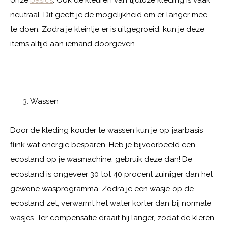
onze
basics
. Ook de kleuren van tijdloze kleding is vaak
neutraal. Dit geeft je de mogelijkheid om er langer mee
te doen. Zodra je kleintje er is uitgegroeid, kun je deze
items altijd aan iemand doorgeven.
Wassen
Door de kleding kouder te wassen kun je op jaarbasis
flink wat energie besparen. Heb je bijvoorbeeld een
ecostand op je wasmachine, gebruik deze dan! De
ecostand is ongeveer 30 tot 40 procent zuiniger dan het
gewone wasprogramma. Zodra je een wasje op de
ecostand zet, verwarmt het water korter dan bij normale
wasjes. Ter compensatie draait hij langer, zodat de kleren