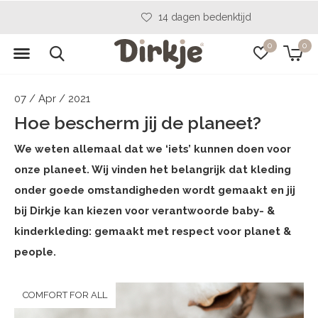
14 dagen bedenktijd
0
0
07 / Apr / 2021
Hoe bescherm jij de planeet?
We weten allemaal dat we ‘iets’ kunnen doen voor
onze planeet. Wij vinden het belangrijk dat kleding
onder goede omstandigheden wordt gemaakt en jij
bij Dirkje kan kiezen voor verantwoorde baby- &
kinderkleding: gemaakt met respect voor planet &
people.
COMFORT FOR ALL