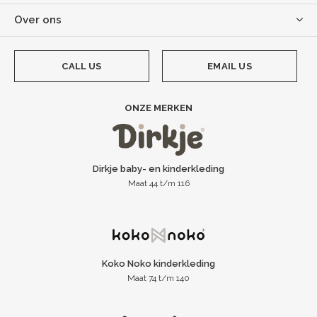
Over ons
CALL US
EMAIL US
ONZE MERKEN
Dirkje baby- en kinderkleding
Maat 44 t/m 116
Koko Noko kinderkleding
Maat 74 t/m 140