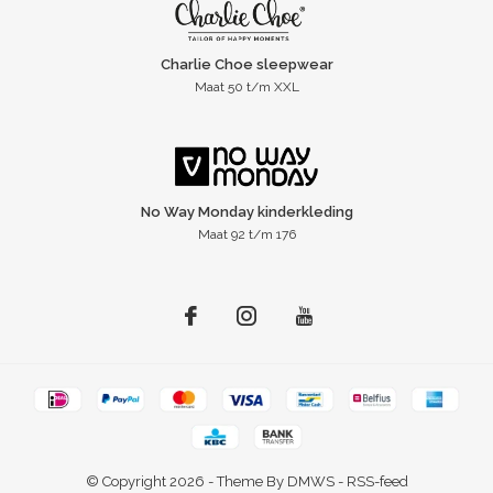
Charlie Choe sleepwear
Maat 50 t/m XXL
No Way Monday kinderkleding
Maat 92 t/m 176
© Copyright
2026
- Theme By
DMWS
-
RSS-feed