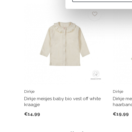
Dirkje
Dirkje
Dirkje meisjes baby bio vest off white
Dirkje me
kraagje
haarband
€14,99
€19,99