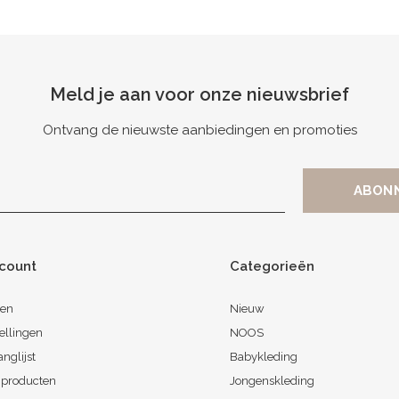
Meld je aan voor onze nieuwsbrief
Ontvang de nieuwste aanbiedingen en promoties
ccount
Categorieën
ren
Nieuw
ellingen
NOOS
anglijst
Babykleding
k producten
Jongenskleding