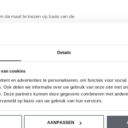
om de maat te kiezen op basis van de
oor onze maattabel.
Details
 van cookies
ent en advertenties te personaliseren, om functies voor social
. Ook delen we informatie over uw gebruik van onze site met on
e. Deze partners kunnen deze gegevens combineren met andere i
erzameld op basis van uw gebruik van hun services.
AANPASSEN