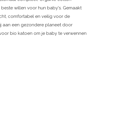
t beste willen voor hun baby's. Gemaakt
cht, comfortabel en veilig voor de
bij aan een gezondere planeet door
es voor bio katoen om je baby te verwennen