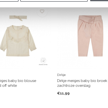
Dirkje
isjes baby bio blouse
Dirkje meisjes baby bio broek
 off white
zachtroze overslag
€11,99