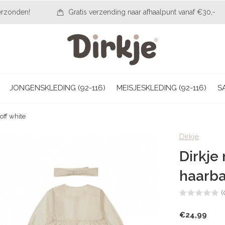
erzonden!
Gratis verzending naar afhaalpunt vanaf €30,-
JONGENSKLEDING (92-116)
MEISJESKLEDING (92-116)
S
off white
Dirkje
Dirkje
haarba
(
€24,99