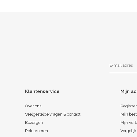
Klantenservice
Mijn a
Over ons
Registre
Veelgestelde vragen & contact
Mijn best
Bezorgen
Mijn verl
Retourneren
Vergelij