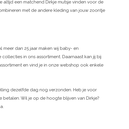
je altijd een matchend Dirkje mutsje vinden voor de
 combineren met de andere kleding van jouw zoontje
Al meer dan 25 jaar maken wij baby- en
collecties in ons assortiment. Daarnaast kan jij bij
 assortiment en vind je in onze webshop ook enkele
stelling dezelfde dag nog verzonden. Heb je voor
betalen. Wil je op de hoogte blijven van Dirkje?
a.