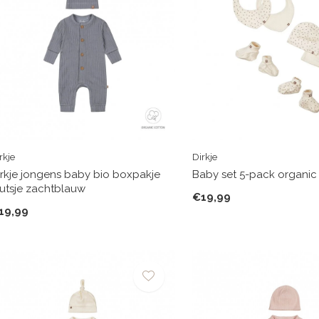
rkje
Dirkje
irkje jongens baby bio boxpakje
Baby set 5-pack organic
utsje zachtblauw
€19,99
19,99