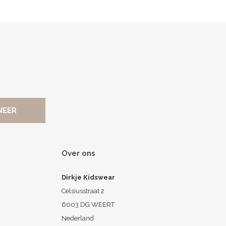
Over ons
Dirkje Kidswear
Celsiusstraat 2
6003 DG WEERT
Nederland