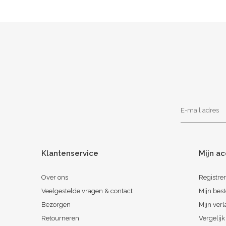
Klantenservice
Mijn a
Over ons
Registre
Veelgestelde vragen & contact
Mijn best
Bezorgen
Mijn verl
Retourneren
Vergelij