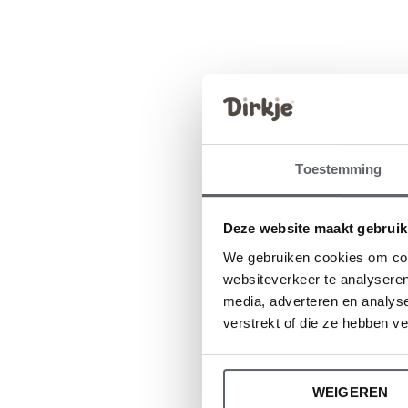
Di
D
Toestemming
€
Deze website maakt gebruik
We gebruiken cookies om cont
websiteverkeer te analyseren
media, adverteren en analys
verstrekt of die ze hebben v
D
WEIGEREN