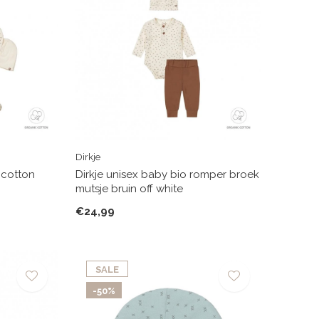
Dirkje
 cotton
Dirkje unisex baby bio romper broek
mutsje bruin off white
€24,99
SALE
-50%