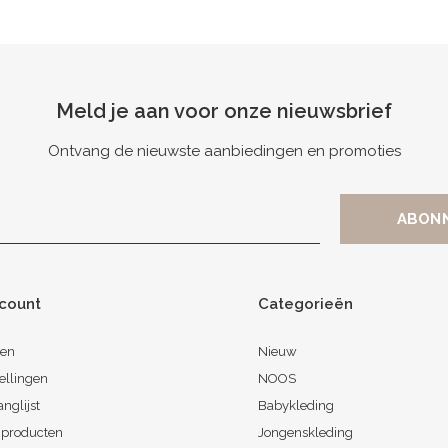
Meld je aan voor onze nieuwsbrief
Ontvang de nieuwste aanbiedingen en promoties
ccount
Categorieën
ren
Nieuw
ellingen
NOOS
anglijst
Babykleding
k producten
Jongenskleding