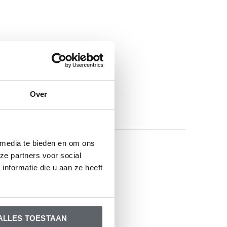
Over
 media te bieden en om ons
ze partners voor social
oducts
nformatie die u aan ze heeft
ALLES TOESTAAN